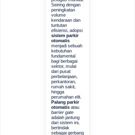
Seiring dengan
peningkatan
volume
kendaraan dan
tuntutan
efisiensi, adopsi
sistem parkir
otomatis
menjadi sebuah
kebutuhan
fundamental
bagi berbagai
sektor, mulai
dari pusat
perbelanjaan,
perkantoran,
rumah sakit,
hingga
perumahan elit.
Palang parkir
otomatis
atau
barrier gate
adalah jantung
dari sistem ini,
bertindak
sebagai gerbang