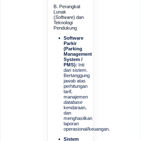
B. Perangkat
Lunak
(
Software
) dan
Teknologi
Pendukung
Software
Parkir
(Parking
Management
System /
PMS):
Inti
dari sistem.
Bertanggung
jawab atas
perhitungan
tarif,
manajemen
database
kendaraan,
dan
menghasilkan
laporan
operasional/keuangan.
Sistem