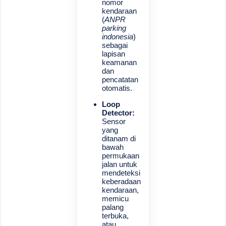
nomor
kendaraan
(
ANPR
parking
indonesia
)
sebagai
lapisan
keamanan
dan
pencatatan
otomatis.
Loop
Detector:
Sensor
yang
ditanam di
bawah
permukaan
jalan untuk
mendeteksi
keberadaan
kendaraan,
memicu
palang
terbuka,
atau