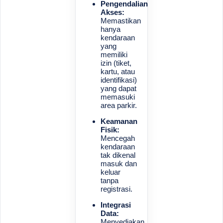
Pengendalian
Akses:
Memastikan
hanya
kendaraan
yang
memiliki
izin (tiket,
kartu, atau
identifikasi)
yang dapat
memasuki
area parkir.
Keamanan
Fisik:
Mencegah
kendaraan
tak dikenal
masuk dan
keluar
tanpa
registrasi.
Integrasi
Data:
Menyediakan