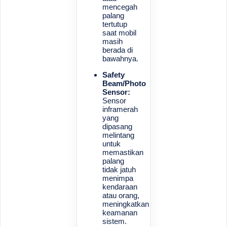
mencegah
palang
tertutup
saat mobil
masih
berada di
bawahnya.
Safety
Beam/Photo
Sensor:
Sensor
inframerah
yang
dipasang
melintang
untuk
memastikan
palang
tidak jatuh
menimpa
kendaraan
atau orang,
meningkatkan
keamanan
sistem.