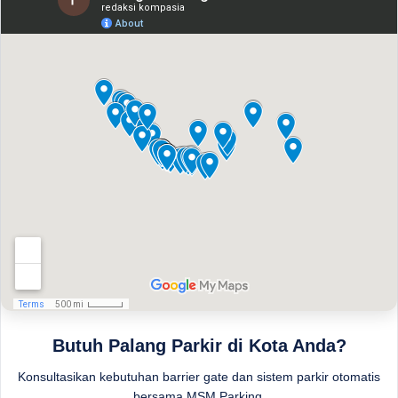
Butuh Palang Parkir di Kota Anda?
Konsultasikan kebutuhan barrier gate dan sistem parkir otomatis
bersama MSM Parking.