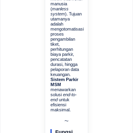
manusia
(
manless
system
). Tujuan
utamanya
adalah
mengotomatisasi
proses
pengambilan
tiket,
perhitungan
biaya parkir,
pencatatan
durasi, hingga
pelaporan data
keuangan.
Sistem Parkir
MSM
menawarkan
solusi
end-to-
end
untuk
efisiensi
maksimal.
Fungsi