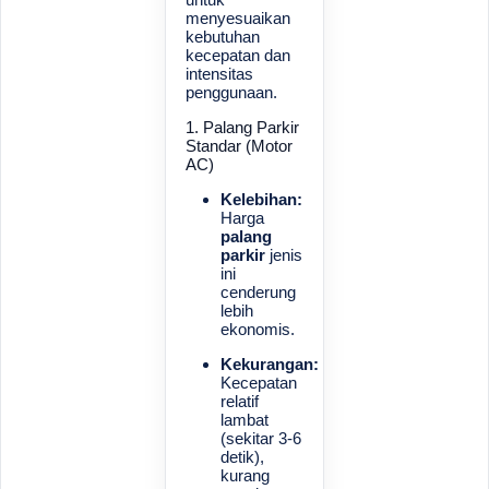
menyesuaikan
kebutuhan
kecepatan dan
intensitas
penggunaan.
1. Palang Parkir
Standar (Motor
AC)
Kelebihan:
Harga
palang
parkir
jenis
ini
cenderung
lebih
ekonomis.
Kekurangan:
Kecepatan
relatif
lambat
(sekitar 3-6
detik),
kurang