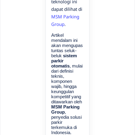
teknologi ini
dapat dilihat di
MSM Parking
Group
.
Artikel
mendalam ini
akan mengupas
tuntas seluk-
beluk
sistem
parkir
otomatis
, mulai
dari definisi
teknis,
komponen
wajib, hingga
keunggulan
kompetitif yang
ditawarkan oleh
MSM Parking
Group
,
penyedia solusi
parkir
terkemuka di
Indonesia.