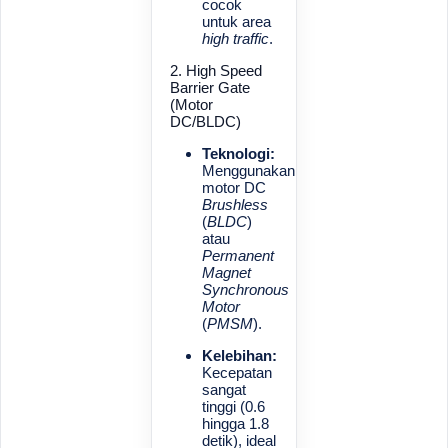
cocok
untuk area
high traffic
.
2. High Speed
Barrier Gate
(Motor
DC/BLDC)
Teknologi:
Menggunakan
motor DC
Brushless
(
BLDC
)
atau
Permanent
Magnet
Synchronous
Motor
(
PMSM
).
Kelebihan:
Kecepatan
sangat
tinggi (0.6
hingga 1.8
detik), ideal