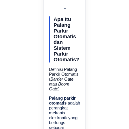
Apa Itu
Palang
Parkir
Otomatis
dan
Sistem
Parkir
Otomatis?
Definisi Palang
Parkir Otomatis
(
Barrier Gate
atau
Boom
Gate
)
Palang parkir
otomatis
adalah
perangkat
mekanis
elektronik yang
berfungsi
sebagai