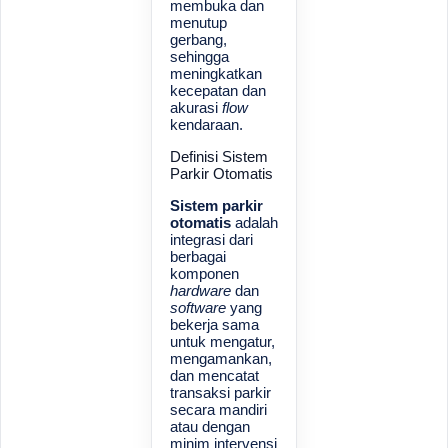
membuka dan
menutup
gerbang,
sehingga
meningkatkan
kecepatan dan
akurasi
flow
kendaraan.
Definisi Sistem
Parkir Otomatis
Sistem parkir
otomatis
adalah
integrasi dari
berbagai
komponen
hardware
dan
software
yang
bekerja sama
untuk mengatur,
mengamankan,
dan mencatat
transaksi parkir
secara mandiri
atau dengan
minim intervensi