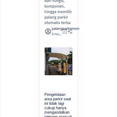
dari fungsi,
komponen,
hingga memilih
palang parkir
otomatis terba
9 months ago
8
Pengelolaan
area parkir saat
ini tidak lagi
cukup hanya
mengandalkan
petugas manual.