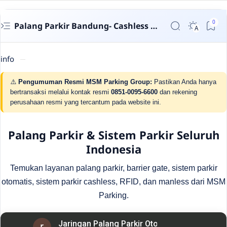
Palang Parkir Bandung- Cashless untuk Perumahan & Gedung | MSM Parking
info
⚠️
Pengumuman Resmi MSM Parking Group:
Pastikan Anda hanya
bertransaksi melalui kontak resmi
0851-0095-6600
dan rekening
perusahaan resmi yang tercantum pada website ini.
Palang Parkir & Sistem Parkir Seluruh
Indonesia
Temukan layanan palang parkir, barrier gate, sistem parkir
otomatis, sistem parkir cashless, RFID, dan manless dari MSM
Parking.