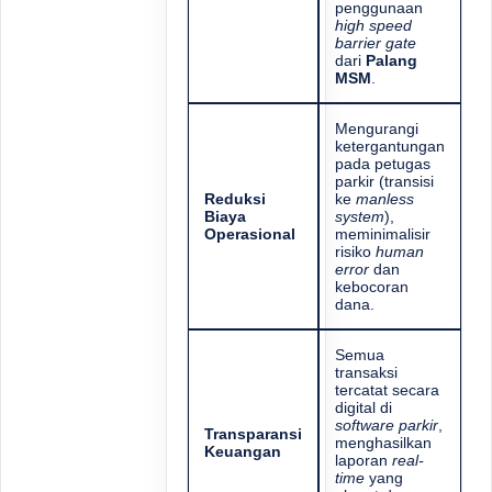
penggunaan
high speed
barrier gate
dari
Palang
MSM
.
Mengurangi
ketergantungan
pada petugas
parkir (transisi
Reduksi
ke
manless
Biaya
system
),
Operasional
meminimalisir
risiko
human
error
dan
kebocoran
dana.
Semua
transaksi
tercatat secara
digital di
software parkir
,
Transparansi
menghasilkan
Keuangan
laporan
real-
time
yang