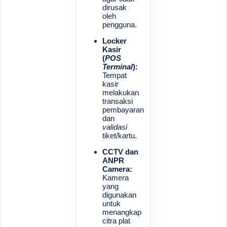
dirusak
oleh
pengguna.
Locker
Kasir
(
POS
Terminal
):
Tempat
kasir
melakukan
transaksi
pembayaran
dan
validasi
tiket/kartu.
CCTV dan
ANPR
Camera:
Kamera
yang
digunakan
untuk
menangkap
citra plat