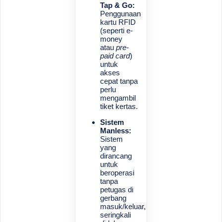
Tap & Go:
Penggunaan
kartu RFID
(seperti e-
money
atau
pre-
paid card
)
untuk
akses
cepat tanpa
perlu
mengambil
tiket kertas.
Sistem
Manless:
Sistem
yang
dirancang
untuk
beroperasi
tanpa
petugas di
gerbang
masuk/keluar,
seringkali