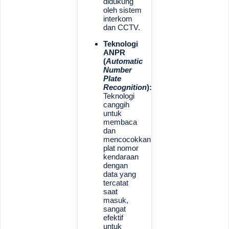
didukung
oleh sistem
interkom
dan CCTV.
Teknologi
ANPR
(
Automatic
Number
Plate
Recognition
):
Teknologi
canggih
untuk
membaca
dan
mencocokkan
plat nomor
kendaraan
dengan
data yang
tercatat
saat
masuk,
sangat
efektif
untuk