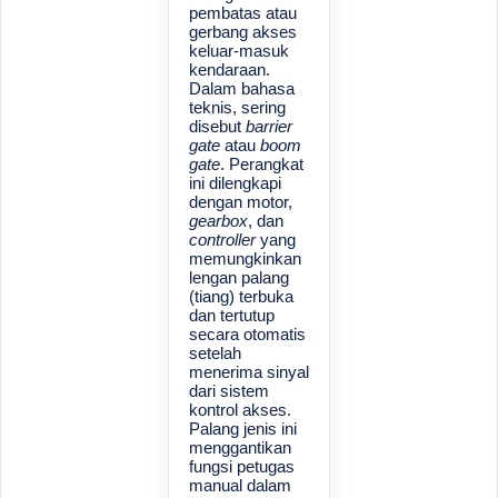
pembatas atau
gerbang akses
keluar-masuk
kendaraan.
Dalam bahasa
teknis, sering
disebut
barrier
gate
atau
boom
gate
. Perangkat
ini dilengkapi
dengan motor,
gearbox
, dan
controller
yang
memungkinkan
lengan palang
(tiang) terbuka
dan tertutup
secara otomatis
setelah
menerima sinyal
dari sistem
kontrol akses.
Palang jenis ini
menggantikan
fungsi petugas
manual dalam