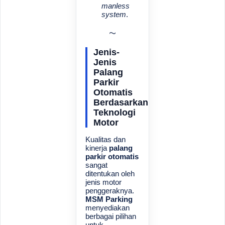
manless
system
.
Jenis-
Jenis
Palang
Parkir
Otomatis
Berdasarkan
Teknologi
Motor
Kualitas dan
kinerja
palang
parkir otomatis
sangat
ditentukan oleh
jenis motor
penggeraknya.
MSM Parking
menyediakan
berbagai pilihan
untuk