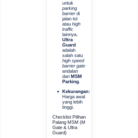
untuk
parking
barrier
di
jalan tol
atau
high
traffic
lainnya.
Ultra
Guard
adalah
salah satu
high speed
barrier gate
andalan
dari
MSM
Parking
.
Kekurangan:
Harga awal
yang lebih
tinggi.
Checklist Pilihan
Palang MSM (M
Gate & Ultra
Guard)