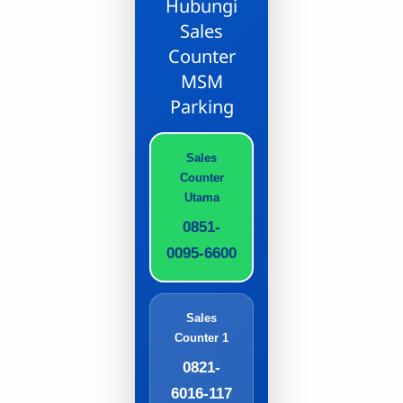
Hubungi
Sales
Counter
MSM
Parking
Sales
Counter
Utama
0851-
0095-6600
Sales
Counter 1
0821-
6016-117