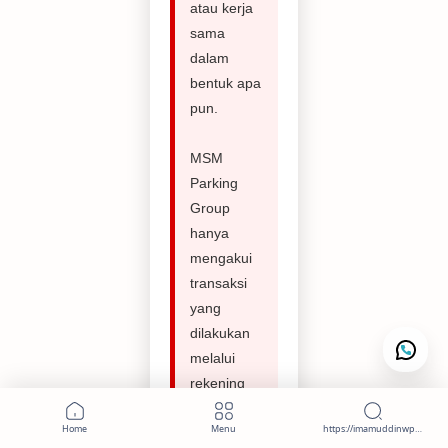
atau kerja
sama
dalam
bentuk apa
pun.
MSM
Parking
Group
hanya
mengakui
transaksi
yang
dilakukan
melalui
rekening
perusahaan
resmi yang