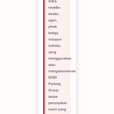
mitra,
reseller,
dealer,
agen,
pihak
ketiga,
maupun
individu
yang
menggunakan
atau
mengatasnamakan
MSM
Parking
Group
tanpa
penunjukan
resmi yang