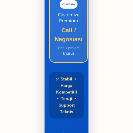
Custom
Customize
Premium
Call /
Negosiasi
Untuk project
khusus
✅ Stabil •
Harga
Kompetitif
• Teruji •
Support
Teknis