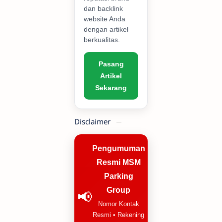
dan backlink
website Anda
dengan artikel
berkualitas.
Pasang
Artikel
Sekarang
Disclaimer
Pengumuman
Resmi MSM
Parking
Group
📢
Nomor Kontak
Resmi • Rekening