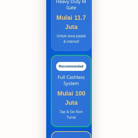
Heavy Duty M
Gate
Mulai 11.7
Juta
Untuk area padat
& intensif
Recommended
Full Cashless
System
Mulai 100
Juta
Tap & Go Non
Tunai