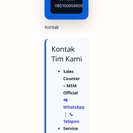
085100956600
Kontak
Kontak
Tim Kami
Sales
Counter
– MSM
Official
📲
WhatsApp
|
📞
Telepon
Service