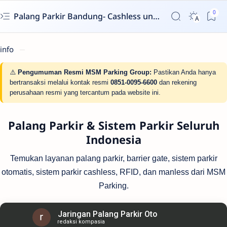
Palang Parkir Bandung- Cashless untuk Perumahan & Gedung | MSM Parking
info
⚠️
Pengumuman Resmi MSM Parking Group:
Pastikan Anda hanya
bertransaksi melalui kontak resmi
0851-0095-6600
dan rekening
perusahaan resmi yang tercantum pada website ini.
Palang Parkir & Sistem Parkir Seluruh
Indonesia
Temukan layanan palang parkir, barrier gate, sistem parkir
otomatis, sistem parkir cashless, RFID, dan manless dari MSM
Parking.