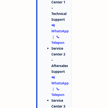
Center 1
–
Technical
Support
📲
WhatsApp
|
📞
Telepon
Service
Center 2
–
Aftersales
Support
📲
WhatsApp
|
📞
Telepon
Service
Center 3