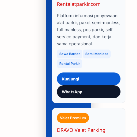
Rentalatparkir.com
Platform informasi penyewaan
alat parkir, paket semi-manless,
full-manless, pos parkir, self-
service payment, dan kerja
sama operasional.
Sewa Barrier
Semi Manless
Rental Parkir
Kunjungi
WhatsApp
Valet Premium
DRAVO Valet Parking