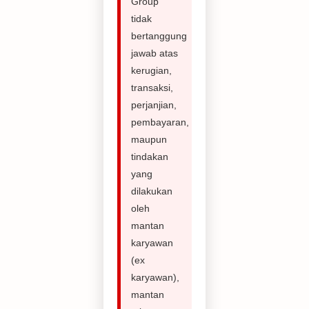
Group
tidak
bertanggung
jawab atas
kerugian,
transaksi,
perjanjian,
pembayaran,
maupun
tindakan
yang
dilakukan
oleh
mantan
karyawan
(ex
karyawan),
mantan