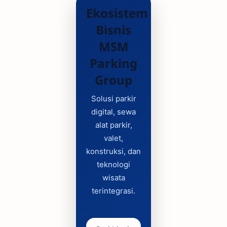
Ekosistem
Bisnis
MSM
Parking
Group
Solusi parkir
digital, sewa
alat parkir,
valet,
konstruksi, dan
teknologi
wisata
terintegrasi.