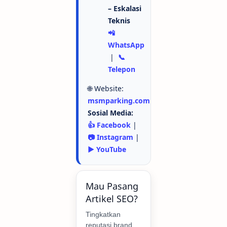
– Eskalasi
Teknis
📲
WhatsApp
|
📞
Telepon
🌐 Website:
msmparking.com
Sosial Media:
👍 Facebook
|
📷 Instagram
|
▶️ YouTube
Mau Pasang
Artikel SEO?
Tingkatkan
reputasi brand