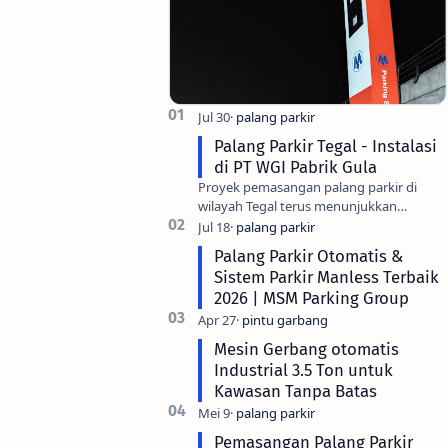
Palang Parkir Tegal - Instalasi
di PT WGI Pabrik Gula
Proyek pemasangan palang parkir di
wilayah Tegal terus menunjukkan
peningkatan seiring dengan modernisasi
fasilitas industri di kota ini. Salah sa…
Palang Parkir Otomatis &
Sistem Parkir Manless Terbaik
2026 | MSM Parking Group
Mesin Gerbang otomatis
Industrial 3.5 Ton untuk
Kawasan Tanpa Batas
Pemasangan Palang Parkir