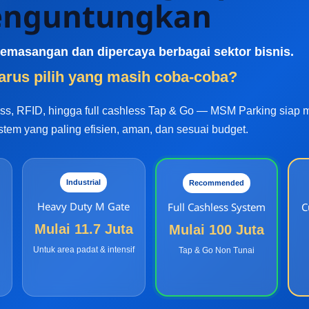
nguntungkan
k pemasangan dan dipercaya berbagai sektor bisnis.
rus pilih yang masih coba-coba?
less, RFID, hingga full cashless Tap & Go — MSM Parking siap
stem yang paling efisien, aman, dan sesuai budget.
Industrial
Recommended
Heavy Duty M Gate
Full Cashless System
C
Mulai 11.7 Juta
Mulai 100 Juta
Untuk area padat & intensif
Tap & Go Non Tunai