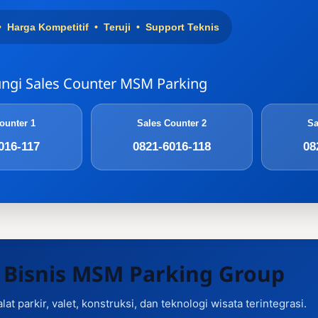
• Harga Kompetitif • Teruji • Support Teknis
ngi Sales Counter MSM Parking
ounter 1
Sales Counter 2
Sa
016-117
0821-6016-118
08
 Bisnis MSM Parking Group
alat parkir, valet, konstruksi, dan teknologi wisata terintegrasi.