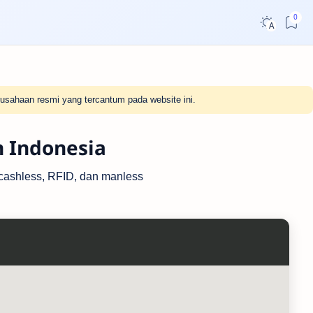
usahaan resmi yang tercantum pada website ini.
h Indonesia
r cashless, RFID, dan manless