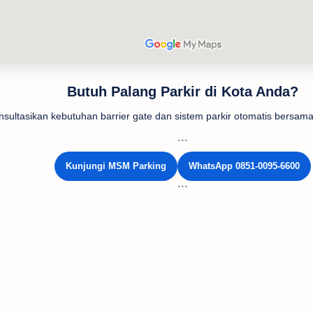
Butuh Palang Parkir di Kota Anda?
nsultasikan kebutuhan barrier gate dan sistem parkir otomatis bersa
```
Kunjungi MSM Parking
WhatsApp 0851-0095-6600
```