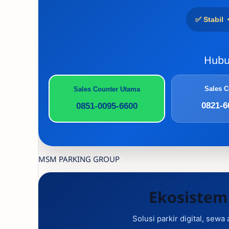
✅ Stabil 
Hubu
Sales C
Sales Counter Utama
0821-6
0851-0095-6600
MSM PARKING GROUP
Ekosistem
Solusi parkir digital, sewa 