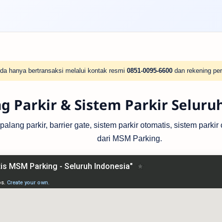
da hanya bertransaksi melalui kontak resmi
0851-0095-6600
dan rekening per
g Parkir & Sistem Parkir Seluru
lang parkir, barrier gate, sistem parkir otomatis, sistem parki
dari MSM Parking.