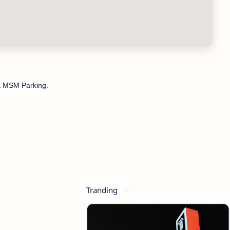
ma MSM Parking.
Tranding