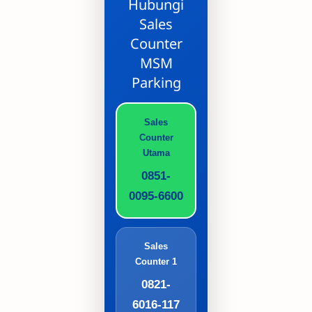
Hubungi
Sales
Counter
MSM
Parking
Sales
Counter
Utama
0851-
0095-6600
Sales
Counter 1
0821-
6016-117