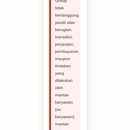
Group
tidak
bertanggung
jawab atas
kerugian,
transaksi,
perjanjian,
pembayaran,
maupun
tindakan
yang
dilakukan
oleh
mantan
karyawan
(ex
karyawan),
mantan