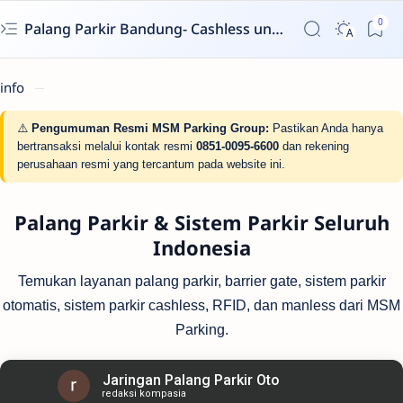
Palang Parkir Bandung- Cashless untuk Perumahan & Gedung | MSM Parking
info
⚠️
Pengumuman Resmi MSM Parking Group:
Pastikan Anda hanya
bertransaksi melalui kontak resmi
0851-0095-6600
dan rekening
perusahaan resmi yang tercantum pada website ini.
Palang Parkir & Sistem Parkir Seluruh
Indonesia
Temukan layanan palang parkir, barrier gate, sistem parkir
otomatis, sistem parkir cashless, RFID, dan manless dari MSM
Parking.