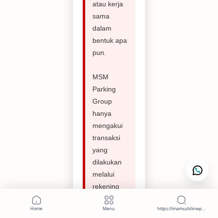
atau kerja
sama
dalam
bentuk apa
pun.
MSM
Parking
Group
hanya
mengakui
transaksi
yang
dilakukan
melalui
rekening
perusahaan
resmi yang