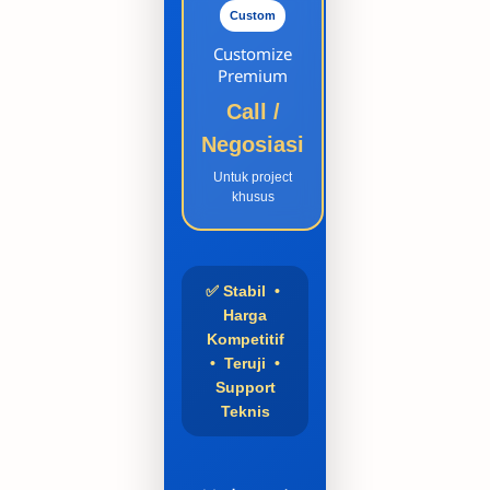
Custom
Customize
Premium
Call /
Negosiasi
Untuk project
khusus
✅ Stabil •
Harga
Kompetitif
• Teruji •
Support
Teknis