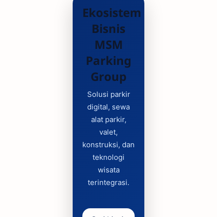
Ekosistem
Bisnis
MSM
Parking
Group
Solusi parkir
digital, sewa
alat parkir,
valet,
konstruksi, dan
teknologi
wisata
terintegrasi.