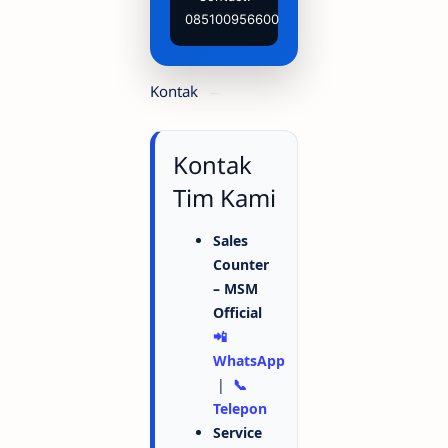
085100956600
Kontak
Kontak
Tim Kami
Sales
Counter
– MSM
Official
📲
WhatsApp
|
📞
Telepon
Service