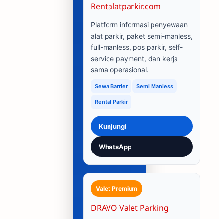
Rentalatparkir.com
Platform informasi penyewaan
alat parkir, paket semi-manless,
full-manless, pos parkir, self-
service payment, dan kerja
sama operasional.
Sewa Barrier
Semi Manless
Rental Parkir
Kunjungi
WhatsApp
Valet Premium
DRAVO Valet Parking