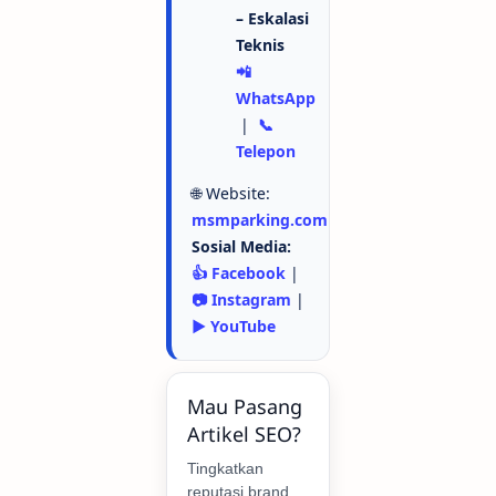
– Eskalasi
Teknis
📲
WhatsApp
|
📞
Telepon
🌐 Website:
msmparking.com
Sosial Media:
👍 Facebook
|
📷 Instagram
|
▶️ YouTube
Mau Pasang
Artikel SEO?
Tingkatkan
reputasi brand