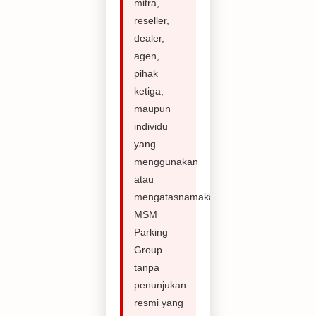
mitra,
reseller,
dealer,
agen,
pihak
ketiga,
maupun
individu
yang
menggunakan
atau
mengatasnamakan
MSM
Parking
Group
tanpa
penunjukan
resmi yang