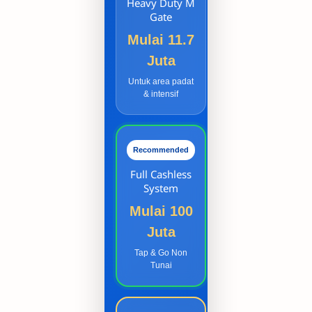
Heavy Duty M
Gate
Mulai 11.7
Juta
Untuk area padat
& intensif
Recommended
Full Cashless
System
Mulai 100
Juta
Tap & Go Non
Tunai