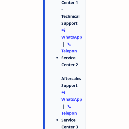
Center 1
–
Technical
Support
📲
WhatsApp
|
📞
Telepon
Service
Center 2
–
Aftersales
Support
📲
WhatsApp
|
📞
Telepon
Service
Center 3