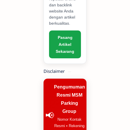
dan backlink
website Anda
dengan artikel
berkualitas.
Pasang
Artikel
Sekarang
Disclaimer
Pengumuman
Resmi MSM
Parking
Group
📢
Nomor Kontak
Resmi • Rekening