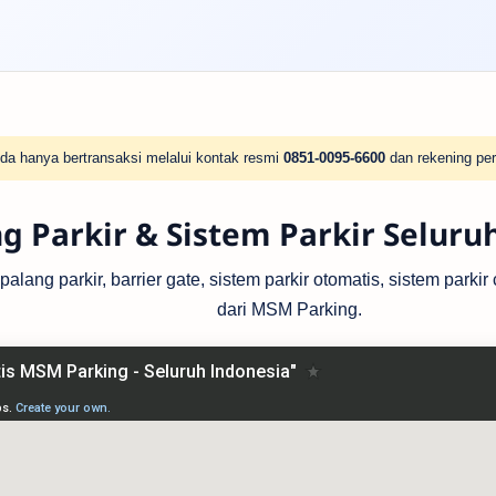
da hanya bertransaksi melalui kontak resmi
0851-0095-6600
dan rekening per
g Parkir & Sistem Parkir Seluru
lang parkir, barrier gate, sistem parkir otomatis, sistem parki
dari MSM Parking.