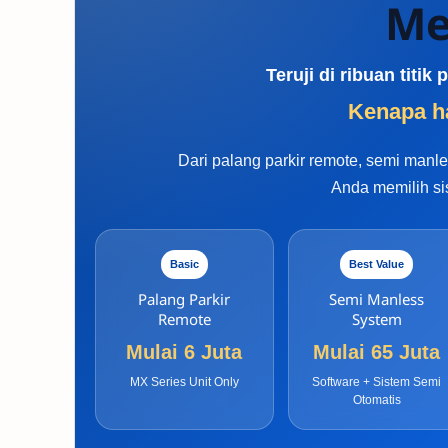
Me
Teruji di ribuan titi
Kenapa ha
Dari palang parkir remote, semi man
Anda memilih si
Basic
Best Value
Palang Parkir
Semi Manless
Remote
System
Mulai 6 Juta
Mulai 65 Juta
MX Series Unit Only
Software + Sistem Semi
Otomatis