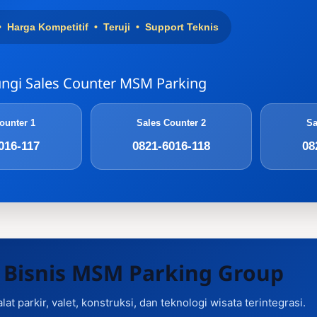
• Harga Kompetitif • Teruji • Support Teknis
ngi Sales Counter MSM Parking
ounter 1
Sales Counter 2
Sa
016-117
0821-6016-118
08
 Bisnis MSM Parking Group
alat parkir, valet, konstruksi, dan teknologi wisata terintegrasi.