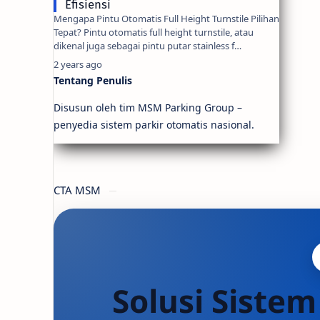
Efisiensi
Mengapa Pintu Otomatis Full Height Turnstile Pilihan
Tepat? Pintu otomatis full height turnstile, atau
dikenal juga sebagai pintu putar stainless f…
2 years ago
Tentang Penulis
Disusun oleh tim MSM Parking Group –
penyedia sistem parkir otomatis nasional.
CTA MSM
Solusi Sistem