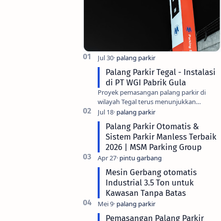
Palang Parkir Tegal - Instalasi
di PT WGI Pabrik Gula
Proyek pemasangan palang parkir di
wilayah Tegal terus menunjukkan
peningkatan seiring dengan modernisasi
fasilitas industri di kota ini. Salah sa…
Palang Parkir Otomatis &
Sistem Parkir Manless Terbaik
2026 | MSM Parking Group
Mesin Gerbang otomatis
Industrial 3.5 Ton untuk
Kawasan Tanpa Batas
Pemasangan Palang Parkir