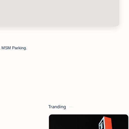
ma MSM Parking.
Tranding