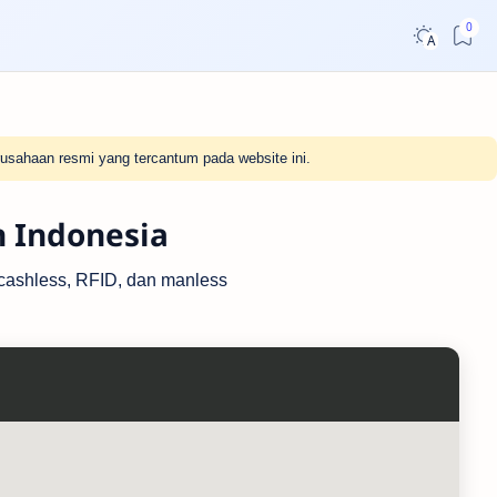
usahaan resmi yang tercantum pada website ini.
h Indonesia
r cashless, RFID, dan manless