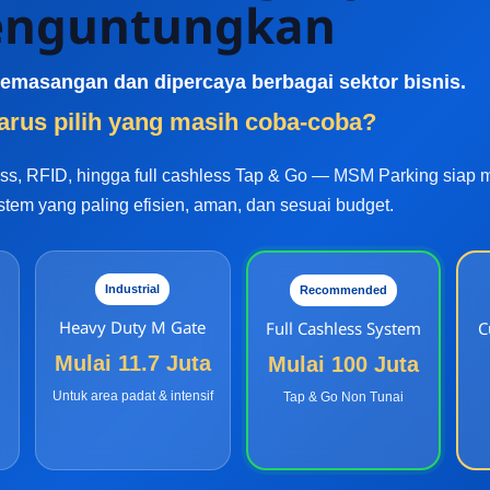
nguntungkan
k pemasangan dan dipercaya berbagai sektor bisnis.
rus pilih yang masih coba-coba?
less, RFID, hingga full cashless Tap & Go — MSM Parking siap
stem yang paling efisien, aman, dan sesuai budget.
Industrial
Recommended
Heavy Duty M Gate
Full Cashless System
C
Mulai 11.7 Juta
Mulai 100 Juta
Untuk area padat & intensif
Tap & Go Non Tunai