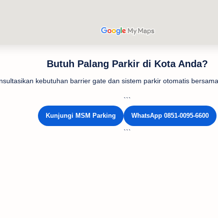
Butuh Palang Parkir di Kota Anda?
nsultasikan kebutuhan barrier gate dan sistem parkir otomatis bersa
```
Kunjungi MSM Parking
WhatsApp 0851-0095-6600
```