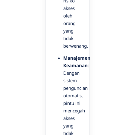
risiko
akses
oleh
orang
yang
tidak
berwenang.
Manajemen
Keamanan
:
Dengan
sistem
penguncian
otomatis,
pintu ini
mencegah
akses
yang
tidak