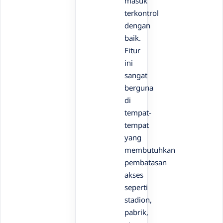
masuk
terkontrol
dengan
baik.
Fitur
ini
sangat
berguna
di
tempat-
tempat
yang
membutuhkan
pembatasan
akses
seperti
stadion,
pabrik,