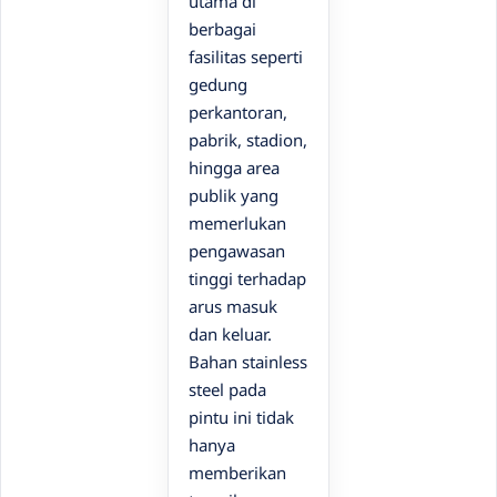
utama di
berbagai
fasilitas seperti
gedung
perkantoran,
pabrik, stadion,
hingga area
publik yang
memerlukan
pengawasan
tinggi terhadap
arus masuk
dan keluar.
Bahan stainless
steel pada
pintu ini tidak
hanya
memberikan