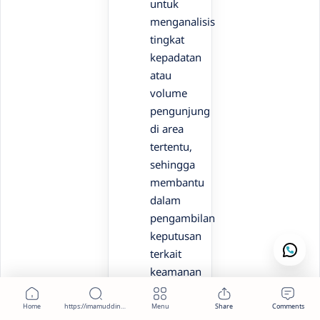
untuk
menganalisis
tingkat
kepadatan
atau
volume
pengunjung
di area
tertentu,
sehingga
membantu
dalam
pengambilan
keputusan
terkait
keamanan
dan
operasional.