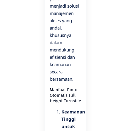
menjadi solusi
manajemen
akses yang
andal,
khususnya
dalam
mendukung
efisiensi dan
keamanan
secara
bersamaan.
Manfaat Pintu
Otomatis Full
Height Turnstile
Keamanan
Tinggi
untuk