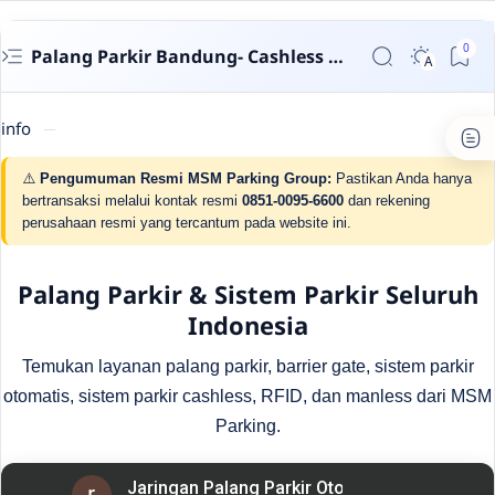
Palang Parkir Bandung- Cashless untuk Perumahan & Gedung | MSM Parking
info
⚠️
Pengumuman Resmi MSM Parking Group:
Pastikan Anda hanya
bertransaksi melalui kontak resmi
0851-0095-6600
dan rekening
perusahaan resmi yang tercantum pada website ini.
Palang Parkir & Sistem Parkir Seluruh
Indonesia
Temukan layanan palang parkir, barrier gate, sistem parkir
otomatis, sistem parkir cashless, RFID, dan manless dari MSM
Parking.