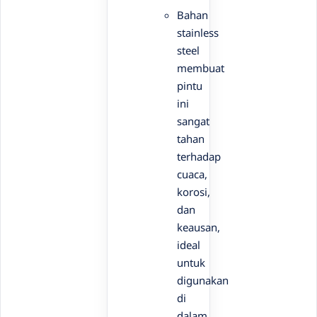
Bahan
stainless
steel
membuat
pintu
ini
sangat
tahan
terhadap
cuaca,
korosi,
dan
keausan,
ideal
untuk
digunakan
di
dalam