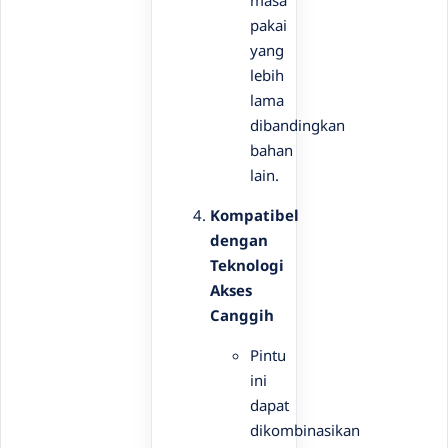
pakai
yang
lebih
lama
dibandingkan
bahan
lain.
Kompatibel
dengan
Teknologi
Akses
Canggih
Pintu
ini
dapat
dikombinasikan