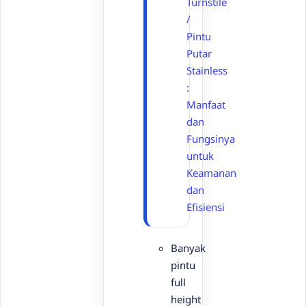
Turnstile
/
Pintu
Putar
Stainless
:
Manfaat
dan
Fungsinya
untuk
Keamanan
dan
Efisiensi
Banyak
pintu
full
height