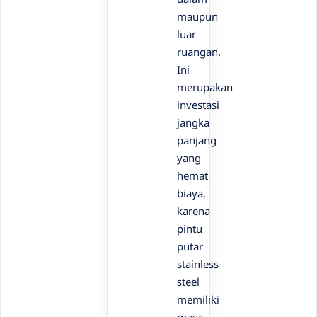
maupun
luar
ruangan.
Ini
merupakan
investasi
jangka
panjang
yang
hemat
biaya,
karena
pintu
putar
stainless
steel
memiliki
masa