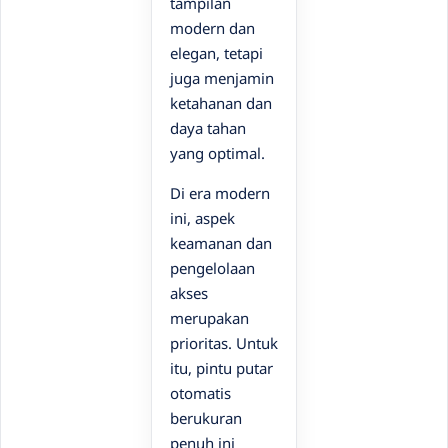
tampilan
modern dan
elegan, tetapi
juga menjamin
ketahanan dan
daya tahan
yang optimal.
Di era modern
ini, aspek
keamanan dan
pengelolaan
akses
merupakan
prioritas. Untuk
itu, pintu putar
otomatis
berukuran
penuh ini