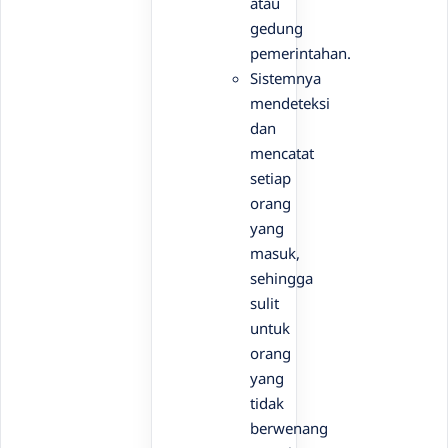
atau
gedung
pemerintahan.
Sistemnya
mendeteksi
dan
mencatat
setiap
orang
yang
masuk,
sehingga
sulit
untuk
orang
yang
tidak
berwenang