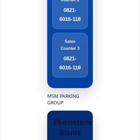
0821-
6016-118
Sales
Counter 3
0821-
6016-119
MSM PARKING
GROUP
Ekosistem
Bisnis