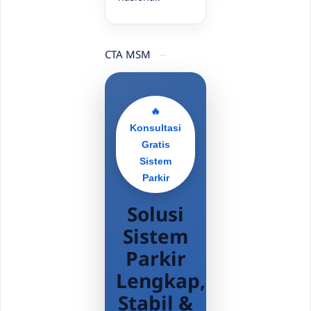
CTA MSM
🔥
Konsultasi
Gratis
Sistem
Parkir
Solusi
Sistem
Parkir
Lengkap,
Stabil &