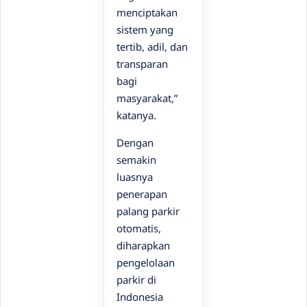
menciptakan
sistem yang
tertib, adil, dan
transparan
bagi
masyarakat,”
katanya.
Dengan
semakin
luasnya
penerapan
palang parkir
otomatis,
diharapkan
pengelolaan
parkir di
Indonesia