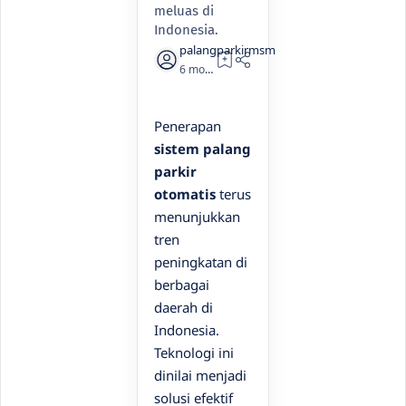
meluas di
Indonesia.
6 months ago
1
Penerapan
sistem palang
parkir
otomatis
terus
menunjukkan
tren
peningkatan di
berbagai
daerah di
Indonesia.
Teknologi ini
dinilai menjadi
solusi efektif