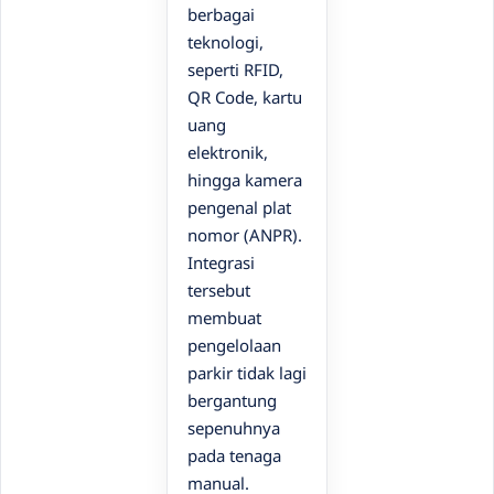
berbagai
teknologi,
seperti RFID,
QR Code, kartu
uang
elektronik,
hingga kamera
pengenal plat
nomor (ANPR).
Integrasi
tersebut
membuat
pengelolaan
parkir tidak lagi
bergantung
sepenuhnya
pada tenaga
manual.