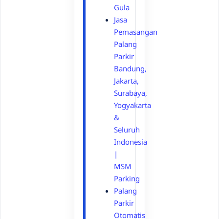
Gula
Jasa
Pemasangan
Palang
Parkir
Bandung,
Jakarta,
Surabaya,
Yogyakarta
&
Seluruh
Indonesia
|
MSM
Parking
Palang
Parkir
Otomatis