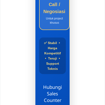
Call /
Negosiasi
Untuk project
khusus
✅ Stabil •
Harga
Kompetitif
• Teruji •
Support
Teknis
Hubungi
Sales
Counter