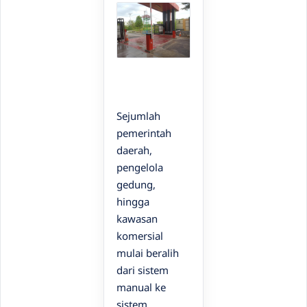
Sejumlah
pemerintah
daerah,
pengelola
gedung,
hingga
kawasan
komersial
mulai beralih
dari sistem
manual ke
sistem