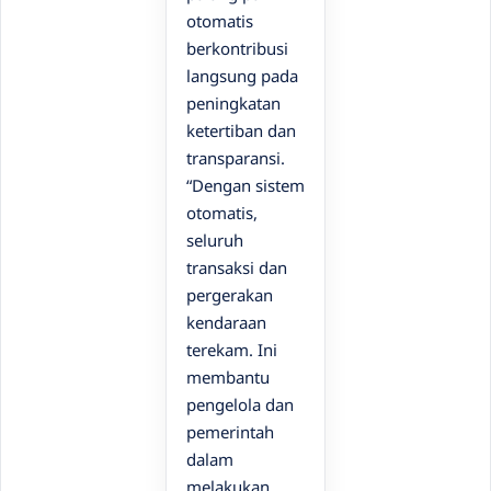
otomatis
berkontribusi
langsung pada
peningkatan
ketertiban dan
transparansi.
“Dengan sistem
otomatis,
seluruh
transaksi dan
pergerakan
kendaraan
terekam. Ini
membantu
pengelola dan
pemerintah
dalam
melakukan