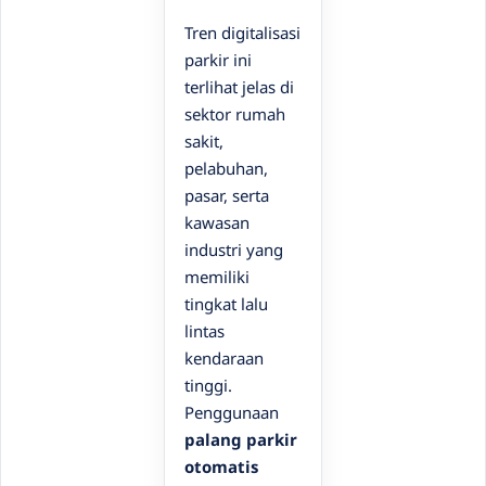
Tren digitalisasi
parkir ini
terlihat jelas di
sektor rumah
sakit,
pelabuhan,
pasar, serta
kawasan
industri yang
memiliki
tingkat lalu
lintas
kendaraan
tinggi.
Penggunaan
palang parkir
otomatis