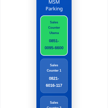
MSM
Parking
Sales
Counter
Utama
0851-
0095-6600
Sales
Counter 1
0821-
6016-117
Sales
Counter 2