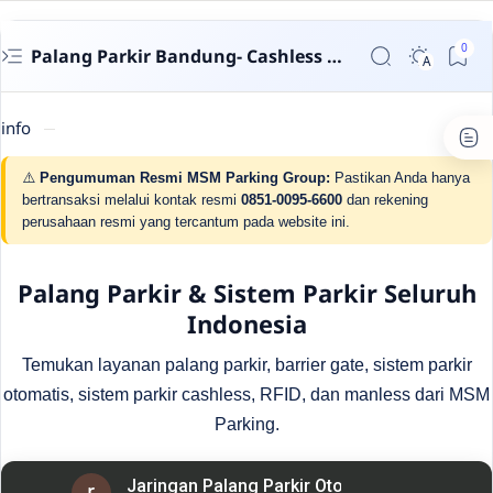
Palang Parkir Bandung- Cashless untuk Perumahan & Gedung | MSM Parking
info
⚠️
Pengumuman Resmi MSM Parking Group:
Pastikan Anda hanya
bertransaksi melalui kontak resmi
0851-0095-6600
dan rekening
perusahaan resmi yang tercantum pada website ini.
Palang Parkir & Sistem Parkir Seluruh
Indonesia
Temukan layanan palang parkir, barrier gate, sistem parkir
otomatis, sistem parkir cashless, RFID, dan manless dari MSM
Parking.