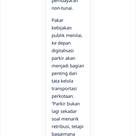
pembayaran
non-tunai.
Pakar
kebijakan
publik menilai,
ke depan
digitalisasi
parkir akan
menjadi bagian
penting dari
tata kelola
transportasi
perkotaan.
“Parkir bukan
lagi sekadar
soal menarik
retribusi, tetapi
bagaimana