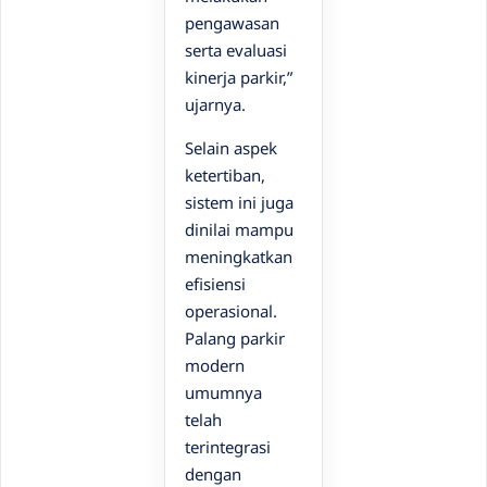
pengawasan
serta evaluasi
kinerja parkir,”
ujarnya.
Selain aspek
ketertiban,
sistem ini juga
dinilai mampu
meningkatkan
efisiensi
operasional.
Palang parkir
modern
umumnya
telah
terintegrasi
dengan