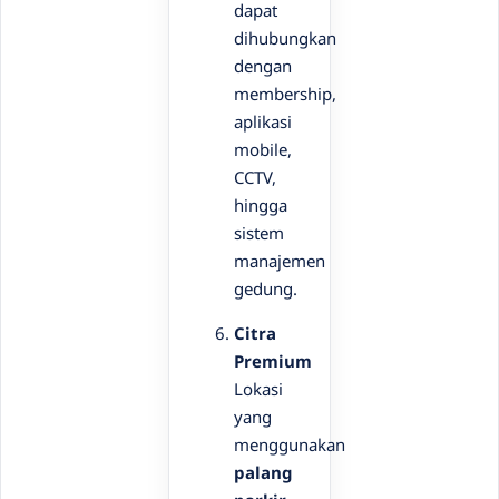
dapat
dihubungkan
dengan
membership,
aplikasi
mobile,
CCTV,
hingga
sistem
manajemen
gedung.
Citra
Premium
Lokasi
yang
menggunakan
palang