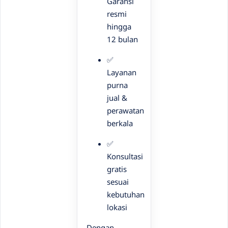
Garansi
resmi
hingga
12 bulan
✅
Layanan
purna
jual &
perawatan
berkala
✅
Konsultasi
gratis
sesuai
kebutuhan
lokasi
Dengan