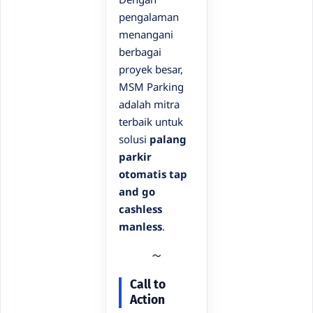
pengalaman
menangani
berbagai
proyek besar,
MSM Parking
adalah mitra
terbaik untuk
solusi
palang
parkir
otomatis tap
and go
cashless
manless
.
Call to
Action