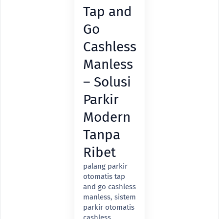
Tap and
Go
Cashless
Manless
– Solusi
Parkir
Modern
Tanpa
Ribet
palang parkir
otomatis tap
and go cashless
manless, sistem
parkir otomatis
cashless,