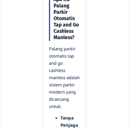
Palang
Parkir
Otomatis
Tap and Go
Cashless
Manless?
Palang parkir
otomatis tap
and go
cashless
manless adalah
sistem parkir
modern yang
dirancang
untuk:
Tanpa
Penjaga