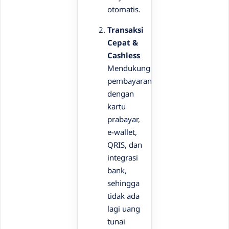
otomatis.
Transaksi
Cepat &
Cashless
Mendukung
pembayaran
dengan
kartu
prabayar,
e-wallet,
QRIS, dan
integrasi
bank,
sehingga
tidak ada
lagi uang
tunai