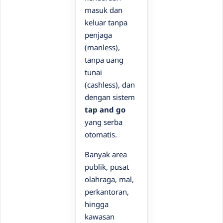
masuk dan
keluar tanpa
penjaga
(manless),
tanpa uang
tunai
(cashless), dan
dengan sistem
tap and go
yang serba
otomatis.
Banyak area
publik, pusat
olahraga, mal,
perkantoran,
hingga
kawasan