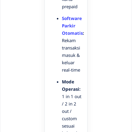
prepaid
Software
Parkir
Otomatis
:
Rekam
transaksi
masuk &
keluar
real-time
Mode
Operasi:
1 in 1 out
/ 2 in 2
out /
custom
sesuai