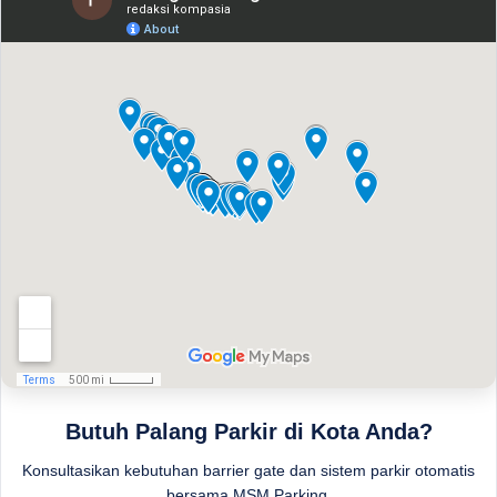
Butuh Palang Parkir di Kota Anda?
Konsultasikan kebutuhan barrier gate dan sistem parkir otomatis
bersama MSM Parking.