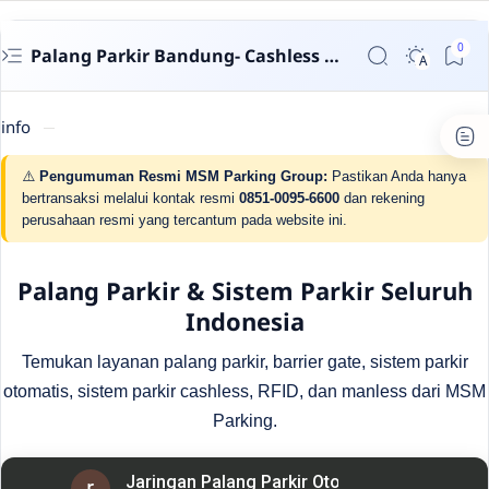
Palang Parkir Bandung- Cashless untuk Perumahan & Gedung | MSM Parking
info
⚠️
Pengumuman Resmi MSM Parking Group:
Pastikan Anda hanya
bertransaksi melalui kontak resmi
0851-0095-6600
dan rekening
perusahaan resmi yang tercantum pada website ini.
Palang Parkir & Sistem Parkir Seluruh
Indonesia
Temukan layanan palang parkir, barrier gate, sistem parkir
otomatis, sistem parkir cashless, RFID, dan manless dari MSM
Parking.