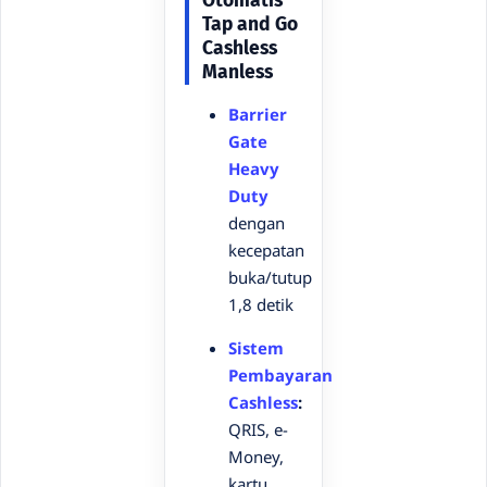
Otomatis
Tap and Go
Cashless
Manless
Barrier
Gate
Heavy
Duty
dengan
kecepatan
buka/tutup
1,8 detik
Sistem
Pembayaran
Cashless
:
QRIS, e-
Money,
kartu