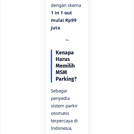
dengan skema
1 in 1 out
mulai Rp99
juta
.
Kenapa
Harus
Memilih
MSM
Parking?
Sebagai
penyedia
sistem parkir
otomatis
terpercaya di
Indonesia,