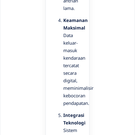
antrian
lama.
Keamanan
Maksimal
Data
keluar-
masuk
kendaraan
tercatat
secara
digital,
meminimalisir
kebocoran
pendapatan.
Integrasi
Teknologi
Sistem