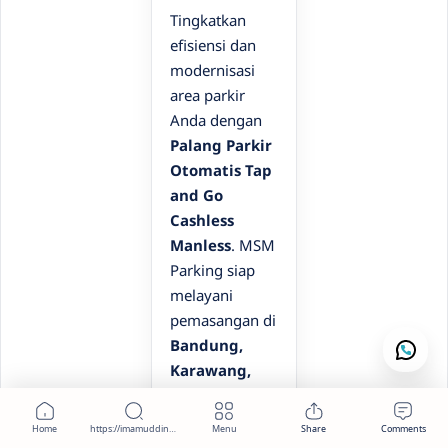
Tingkatkan
efisiensi dan
modernisasi
area parkir
Anda dengan
Palang Parkir
Otomatis Tap
and Go
Cashless
Manless
. MSM
Parking siap
melayani
pemasangan di
Bandung,
Karawang,
Bekasi,
Jakarta,
hingga