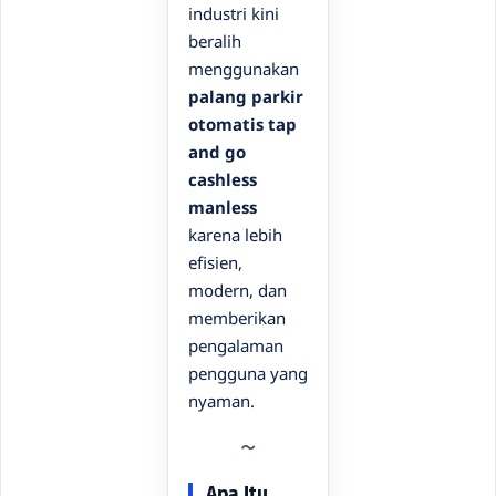
industri kini
beralih
menggunakan
palang parkir
otomatis tap
and go
cashless
manless
karena lebih
efisien,
modern, dan
memberikan
pengalaman
pengguna yang
nyaman.
Apa Itu