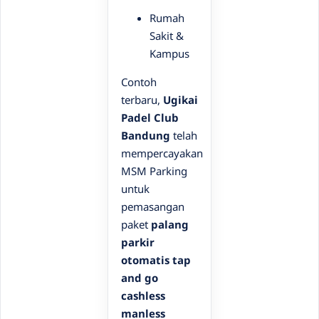
Rumah
Sakit &
Kampus
Contoh
terbaru,
Ugikai
Padel Club
Bandung
telah
mempercayakan
MSM Parking
untuk
pemasangan
paket
palang
parkir
otomatis tap
and go
cashless
manless