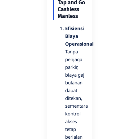
Tap and Go
Cashless
Manless
Efisiensi
Biaya
Operasional
Tanpa
penjaga
parkir,
biaya gaji
bulanan
dapat
ditekan,
sementara
kontrol
akses
tetap
berjalan