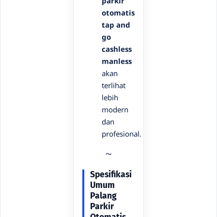
parkir
otomatis
tap and
go
cashless
manless
akan
terlihat
lebih
modern
dan
profesional.
Spesifikasi
Umum
Palang
Parkir