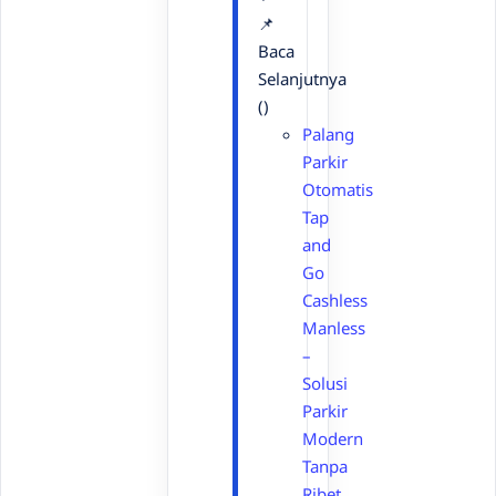
📌
Baca
Selanjutnya
()
Palang
Parkir
Otomatis
Tap
and
Go
Cashless
Manless
–
Solusi
Parkir
Modern
Tanpa
Ribet