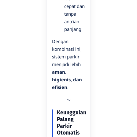
cepat dan
tanpa
antrian
panjang.
Dengan
kombinasi ini,
sistem parkir
menjadi lebih
aman,
higienis, dan
efisien
.
Keunggulan
Palang
Parkir
Otomatis