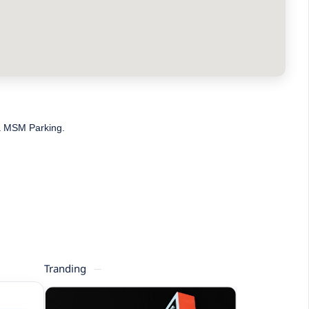
ma MSM Parking.
Tranding