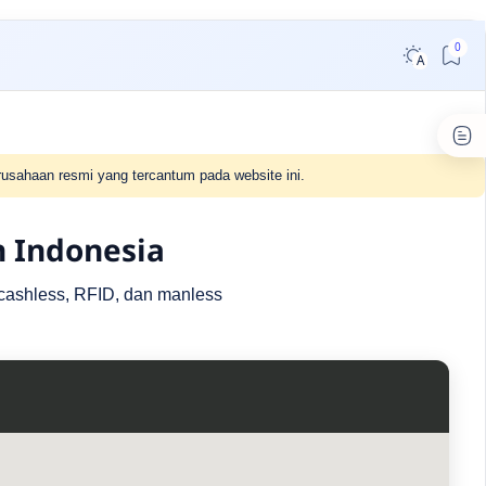
usahaan resmi yang tercantum pada website ini.
h Indonesia
r cashless, RFID, dan manless