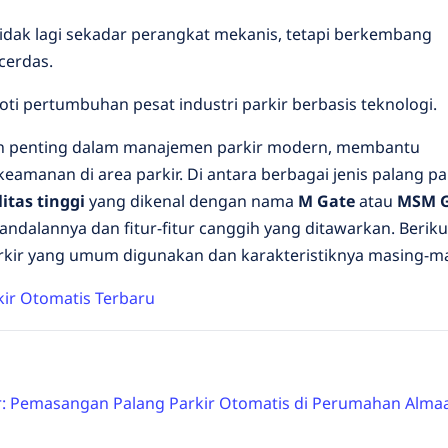
 tidak lagi sekadar perangkat mekanis, tetapi berkembang
cerdas.
i pertumbuhan pesat industri parkir berbasis teknologi.
n penting dalam manajemen parkir modern, membantu
amanan di area parkir. Di antara berbagai jenis palang pa
itas tinggi
yang dikenal dengan nama
M Gate
atau
MSM G
andalannya dan fitur-fitur canggih yang ditawarkan. Beriku
arkir yang umum digunakan dan karakteristiknya masing-ma
kir Otomatis Terbaru
r: Pemasangan Palang Parkir Otomatis di Perumahan Almaa