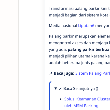
Transformasi palang parkir kini
menjadi bagian dari sistem kota 
Media nasional
Liputan6
menyorot
Palang parkir merupakan eleme
mengontrol akses dan menjaga ke
yang ada,
palang parkir berkual
menjadi pilihan utama karena ke
adalah beberapa jenis palang p
📌
Baca juga:
Sistem Palang Par
📌 Baca Selanjutnya ()
Solusi Keamanan Cluste
oleh MSM Parking