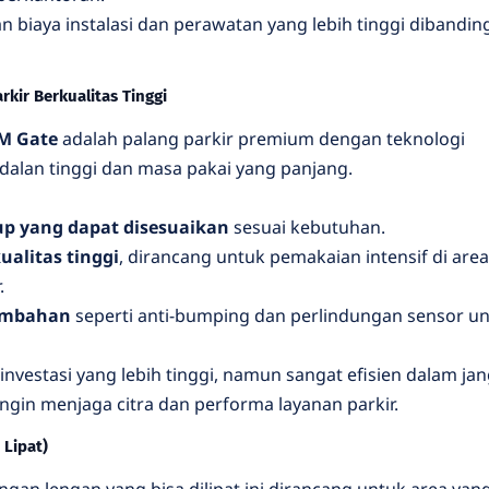
 biaya instalasi dan perawatan yang lebih tinggi dibandin
kir Berkualitas Tinggi
M Gate
adalah palang parkir premium dengan teknologi
dalan tinggi dan masa pakai yang panjang.
p yang dapat disesuaikan
sesuai kebutuhan.
alitas tinggi
, dirancang untuk pemakaian intensif di area
.
ambahan
seperti anti-bumping dan perlindungan sensor u
nvestasi yang lebih tinggi, namun sangat efisien dalam ja
ngin menjaga citra dan performa layanan parkir.
 Lipat)