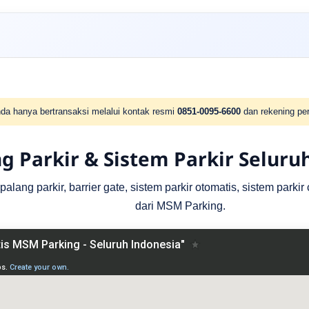
da hanya bertransaksi melalui kontak resmi
0851-0095-6600
dan rekening per
g Parkir & Sistem Parkir Seluru
lang parkir, barrier gate, sistem parkir otomatis, sistem parki
dari MSM Parking.