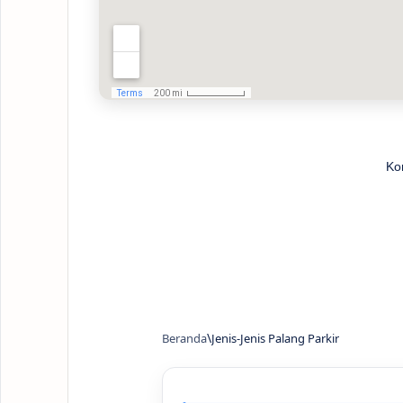
Ko
Beranda
Jenis-Jenis Palang Parkir