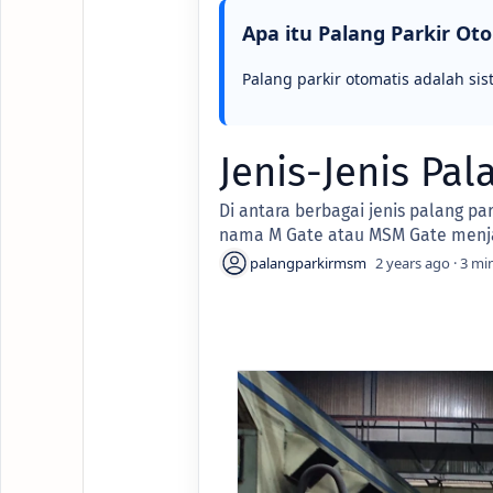
Apa itu Palang Parkir Ot
Palang parkir otomatis adalah sis
Jenis-Jenis Pal
Di antara berbagai jenis palang pa
nama M Gate atau MSM Gate menja
2 years ago
3