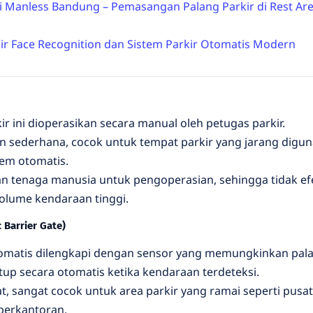
i Manless Bandung – Pemasangan Palang Parkir di Rest Ar
ir Face Recognition dan Sistem Parkir Otomatis Modern
kir ini dioperasikan secara manual oleh petugas parkir.
an sederhana, cocok untuk tempat parkir yang jarang digu
tem otomatis.
 tenaga manusia untuk pengoperasian, sehingga tidak efe
olume kendaraan tinggi.
 Barrier Gate)
otomatis dilengkapi dengan sensor yang memungkinkan pal
 secara otomatis ketika kendaraan terdeteksi.
pat, sangat cocok untuk area parkir yang ramai seperti pusat
perkantoran.