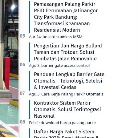
Pemasangan Palang Parkir
RFID Perumahan Jatinangor
City Park Bandung:
Transformasi Keamanan
Residensial Modern
Pengertian dan Harga Bollard
Taman dan Trotoar: Solusi
Pembatas Jalan Removable
Panduan Lengkap Barrier Gate
Otomatis - Teknologi, Seleksi
& Investasi Cerdas
Kontraktor Sistem Parkir
Otomatis: Solusi Terintegrasi
Nasional
Daftar Harga Paket Sistem
Parkir 2026: Semi-Manless &