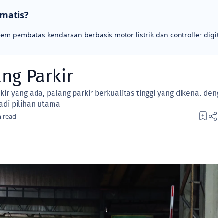
omatis?
tem pembatas kendaraan berbasis motor listrik dan controller digit
ang Parkir
rkir yang ada, palang parkir berkualitas tinggi yang dikenal de
di pilihan utama