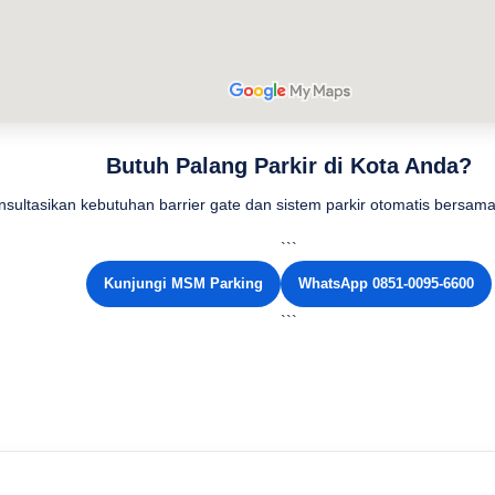
Butuh Palang Parkir di Kota Anda?
nsultasikan kebutuhan barrier gate dan sistem parkir otomatis bersa
```
Kunjungi MSM Parking
WhatsApp 0851-0095-6600
```