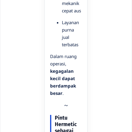
mekanik
cepat aus
Layanan
purna
jual
terbatas
Dalam ruang
operasi,
kegagalan
kecil dapat
berdampak
besar
.
Pintu
Hermetic
sebagai