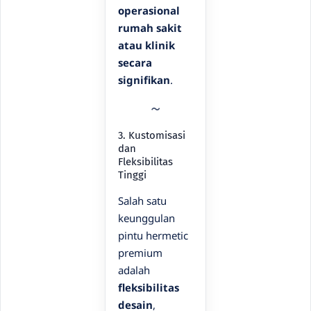
operasional
rumah sakit
atau klinik
secara
signifikan
.
3. Kustomisasi
dan
Fleksibilitas
Tinggi
Salah satu
keunggulan
pintu hermetic
premium
adalah
fleksibilitas
desain
,