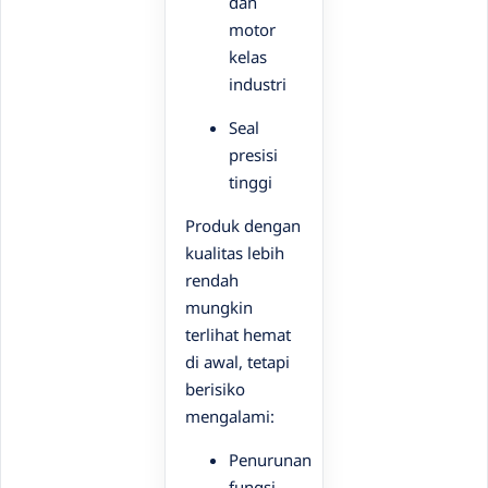
dan
motor
kelas
industri
Seal
presisi
tinggi
Produk dengan
kualitas lebih
rendah
mungkin
terlihat hemat
di awal, tetapi
berisiko
mengalami:
Penurunan
fungsi