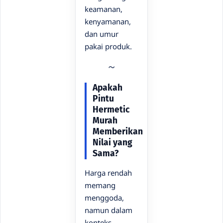
keamanan,
kenyamanan,
dan umur
pakai produk.
Apakah
Pintu
Hermetic
Murah
Memberikan
Nilai yang
Sama?
Harga rendah
memang
menggoda,
namun dalam
konteks