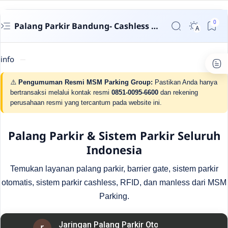
Palang Parkir Bandung- Cashless untuk Perumahan & Gedung | MSM Parking
info
⚠️
Pengumuman Resmi MSM Parking Group:
Pastikan Anda hanya
bertransaksi melalui kontak resmi
0851-0095-6600
dan rekening
perusahaan resmi yang tercantum pada website ini.
Palang Parkir & Sistem Parkir Seluruh
Indonesia
Temukan layanan palang parkir, barrier gate, sistem parkir
otomatis, sistem parkir cashless, RFID, dan manless dari MSM
Parking.