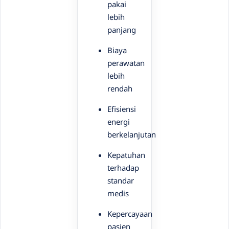
pakai
lebih
panjang
Biaya
perawatan
lebih
rendah
Efisiensi
energi
berkelanjutan
Kepatuhan
terhadap
standar
medis
Kepercayaan
pasien