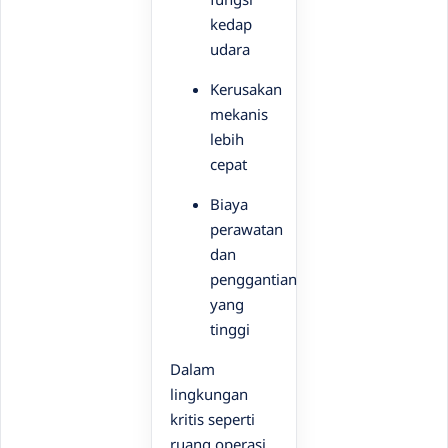
kedap
udara
Kerusakan
mekanis
lebih
cepat
Biaya
perawatan
dan
penggantian
yang
tinggi
Dalam
lingkungan
kritis seperti
ruang operasi,