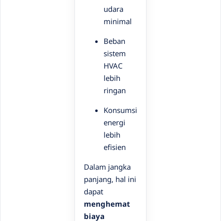
udara
minimal
Beban
sistem
HVAC
lebih
ringan
Konsumsi
energi
lebih
efisien
Dalam jangka
panjang, hal ini
dapat
menghemat
biaya