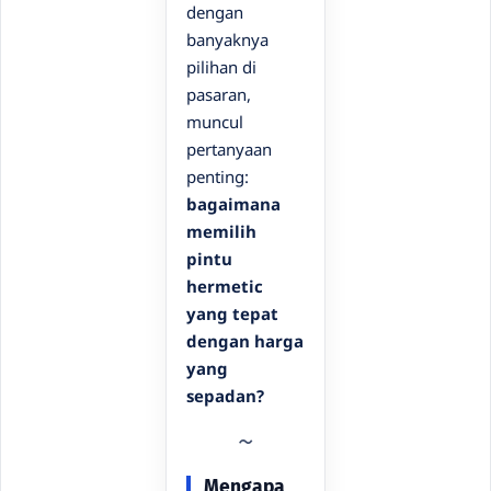
dengan
banyaknya
pilihan di
pasaran,
muncul
pertanyaan
penting:
bagaimana
memilih
pintu
hermetic
yang tepat
dengan harga
yang
sepadan?
Mengapa