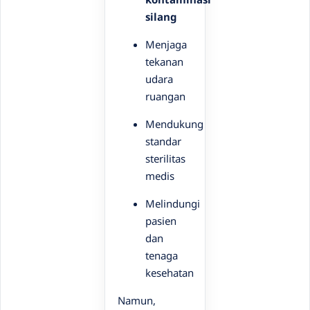
silang
Menjaga
tekanan
udara
ruangan
Mendukung
standar
sterilitas
medis
Melindungi
pasien
dan
tenaga
kesehatan
Namun,