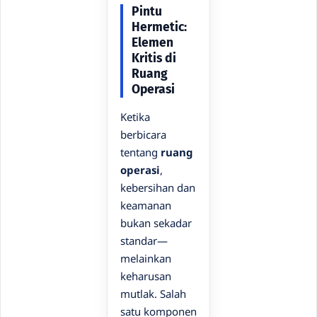
Pintu
Hermetic:
Elemen
Kritis di
Ruang
Operasi
Ketika
berbicara
tentang
ruang
operasi
,
kebersihan dan
keamanan
bukan sekadar
standar—
melainkan
keharusan
mutlak. Salah
satu komponen