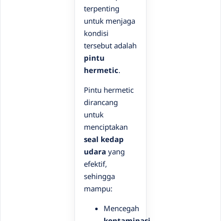
terpenting
untuk menjaga
kondisi
tersebut adalah
pintu
hermetic
.
Pintu hermetic
dirancang
untuk
menciptakan
seal kedap
udara
yang
efektif,
sehingga
mampu:
Mencegah
kontaminasi