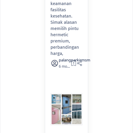
keamanan
fasilitas
kesehatan.
Simak alasan
memilih pintu
hermetic
premium,
perbandingan
harga,
6 months ago
2