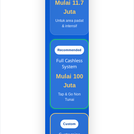
Mulai 11.7
Juta
Untuk area padat
& intensif
Recommended
Full Cashless
System
Mulai 100
Juta
Tap & Go Non
Tunai
Custom