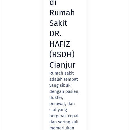
di
Rumah
Sakit
DR.
HAFIZ
(RSDH)
Cianjur
Rumah sakit
adalah tempat
yang sibuk
dengan pasien,
dokter,
perawat, dan
staf yang
bergerak cepat
dan sering kali
memerlukan