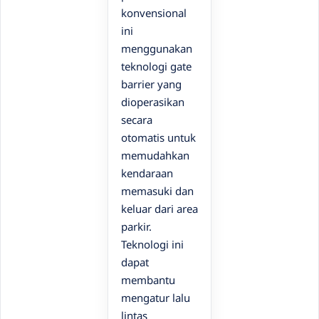
konvensional
ini
menggunakan
teknologi gate
barrier yang
dioperasikan
secara
otomatis untuk
memudahkan
kendaraan
memasuki dan
keluar dari area
parkir.
Teknologi ini
dapat
membantu
mengatur lalu
lintas