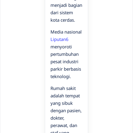
menjadi bagian
dari sistem
kota cerdas.
Media nasional
Liputan6
menyoroti
pertumbuhan
pesat industri
parkir berbasis
teknologi.
Rumah sakit
adalah tempat
yang sibuk
dengan pasien,
dokter,
perawat, dan
staf yang