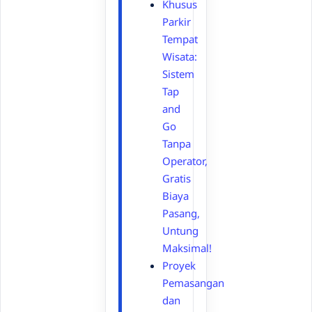
Khusus
Parkir
Tempat
Wisata:
Sistem
Tap
and
Go
Tanpa
Operator,
Gratis
Biaya
Pasang,
Untung
Maksimal!
Proyek
Pemasangan
dan