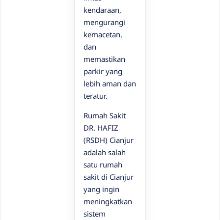
kendaraan,
mengurangi
kemacetan,
dan
memastikan
parkir yang
lebih aman dan
teratur.
Rumah Sakit
DR. HAFIZ
(RSDH) Cianjur
adalah salah
satu rumah
sakit di Cianjur
yang ingin
meningkatkan
sistem