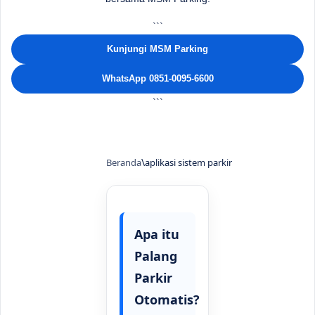
```
Kunjungi MSM Parking
WhatsApp 0851-0095-6600
```
Beranda
aplikasi sistem parkir
Apa itu
Palang
Parkir
Otomatis?