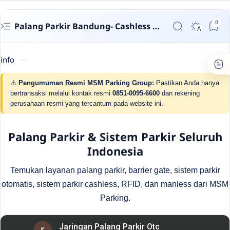
Palang Parkir Bandung- Cashless untuk Perumahan & Gedung | MSM Parking
info
⚠️
Pengumuman Resmi MSM Parking Group:
Pastikan Anda hanya
bertransaksi melalui kontak resmi
0851-0095-6600
dan rekening
perusahaan resmi yang tercantum pada website ini.
Palang Parkir & Sistem Parkir Seluruh
Indonesia
Temukan layanan palang parkir, barrier gate, sistem parkir
otomatis, sistem parkir cashless, RFID, dan manless dari MSM
Parking.