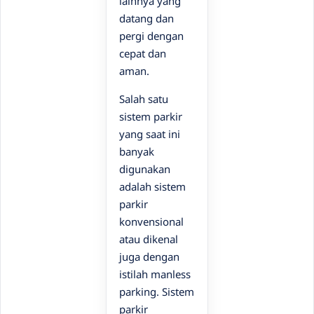
lainnya yang
datang dan
pergi dengan
cepat dan
aman.
Salah satu
sistem parkir
yang saat ini
banyak
digunakan
adalah sistem
parkir
konvensional
atau dikenal
juga dengan
istilah manless
parking. Sistem
parkir