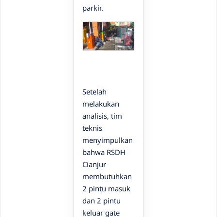
parkir.
Setelah
melakukan
analisis, tim
teknis
menyimpulkan
bahwa RSDH
Cianjur
membutuhkan
2 pintu masuk
dan 2 pintu
keluar gate