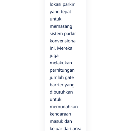
lokasi parkir
yang tepat
untuk
memasang
sistem parkir
konvensional
ini. Mereka
juga
melakukan
perhitungan
jumlah gate
barrier yang
dibutuhkan
untuk
memudahkan
kendaraan
masuk dan
keluar dari area