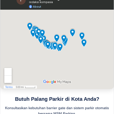
Butuh Palang Parkir di Kota Anda?
Konsultasikan kebutuhan barrier gate dan sistem parkir otomatis
bersama MSM Parking.