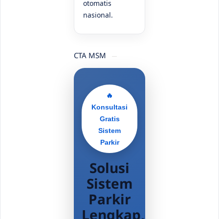
otomatis
nasional.
CTA MSM
🔥
Konsultasi
Gratis
Sistem
Parkir
Solusi
Sistem
Parkir
Lengkap,