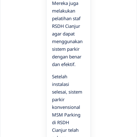
Mereka juga
melakukan
pelatihan staf
RSDH Cianjur
agar dapat
menggunakan
sistem parkir
dengan benar
dan efektif.
Setelah
instalasi
selesai, sistem
parkir
konvensional
MSM Parking
di RSDH
Cianjur telah