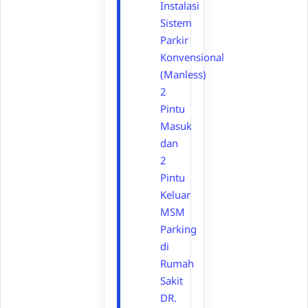
Instalasi
Sistem
Parkir
Konvensional
(Manless)
2
Pintu
Masuk
dan
2
Pintu
Keluar
MSM
Parking
di
Rumah
Sakit
DR.