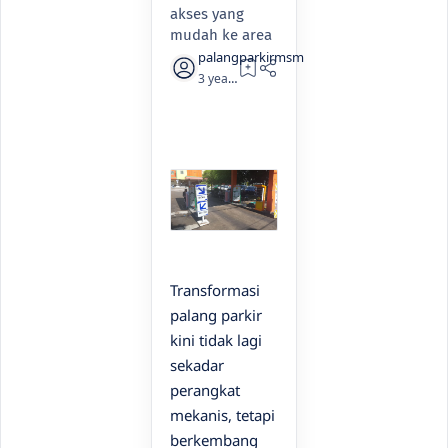
akses yang
mudah ke area
3 years ago
2
Transformasi
palang parkir
kini tidak lagi
sekadar
perangkat
mekanis, tetapi
berkembang