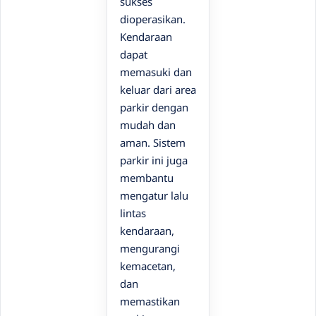
sukses
dioperasikan.
Kendaraan
dapat
memasuki dan
keluar dari area
parkir dengan
mudah dan
aman. Sistem
parkir ini juga
membantu
mengatur lalu
lintas
kendaraan,
mengurangi
kemacetan,
dan
memastikan