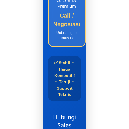
Customize
Premium
Call /
Negosiasi
Untuk project
khusus
✅ Stabil •
Harga
Kompetitif
• Teruji •
Support
Teknis
Hubungi
Sales