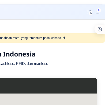
usahaan resmi yang tercantum pada website ini.
h Indonesia
r cashless, RFID, dan manless