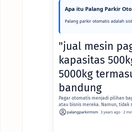
Apa itu Palang Parkir Ot
Palang parkir otomatis adalah sis
"jual mesin pa
kapasitas 500k
5000kg termasu
bandung
Pagar otomatis menjadi pilihan b
atau bisnis mereka. Namun, tidak 
3 years ago
2