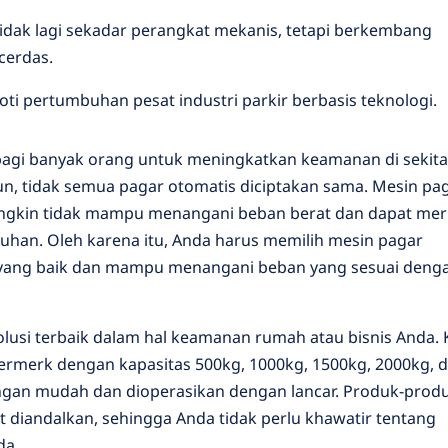
 tidak lagi sekadar perangkat mekanis, tetapi berkembang
cerdas.
i pertumbuhan pesat industri parkir berbasis teknologi.
 bagi banyak orang untuk meningkatkan keamanan di sekita
n, tidak semua pagar otomatis diciptakan sama. Mesin pa
ungkin tidak mampu menangani beban berat dan dapat me
uhan. Oleh karena itu, Anda harus memilih mesin pagar
s yang baik dan mampu menangani beban yang sesuai deng
lusi terbaik dalam hal keamanan rumah atau bisnis Anda.
ermerk dengan kapasitas 500kg, 1000kg, 1500kg, 2000kg, 
ngan mudah dan dioperasikan dengan lancar. Produk-prod
t diandalkan, sehingga Anda tidak perlu khawatir tentang
da.