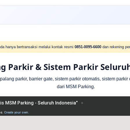
da hanya bertransaksi melalui kontak resmi
0851-0095-6600
dan rekening per
g Parkir & Sistem Parkir Seluru
lang parkir, barrier gate, sistem parkir otomatis, sistem parki
dari MSM Parking.