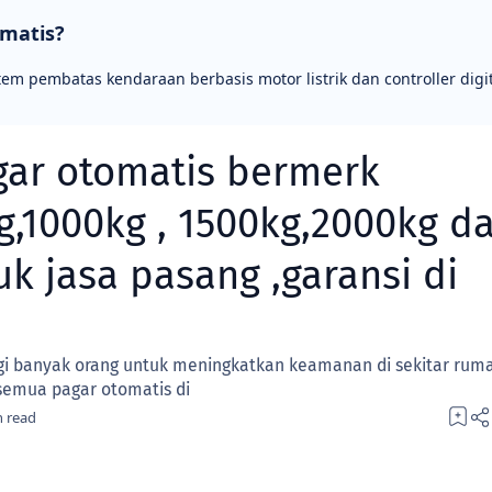
omatis?
tem pembatas kendaraan berbasis motor listrik dan controller digit
gar otomatis bermerk
g,1000kg , 1500kg,2000kg d
k jasa pasang ,garansi di
agi banyak orang untuk meningkatkan keamanan di sekitar rum
semua pagar otomatis di