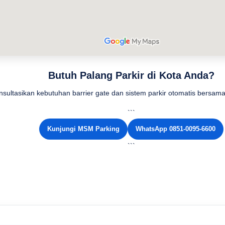
Butuh Palang Parkir di Kota Anda?
nsultasikan kebutuhan barrier gate dan sistem parkir otomatis bersa
```
Kunjungi MSM Parking
WhatsApp 0851-0095-6600
```