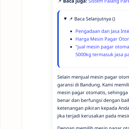
📌
Baca juga:
Sistem Palang Par
📌 Baca Selanjutnya ()
Pengadaan dan Jasa Inte
Harga Mesin Pagar Oto
"jual mesin pagar otoma
5000kg termasuk jasa p
Selain menjual mesin pagar otom
garansi di Bandung. Kami memil
mesin pagar otomatis, sehingga
benar dan berfungsi dengan bai
ketenangan pikiran kepada Anda,
jika terjadi kerusakan pada mesi
Dengan memilih mesin pagar o