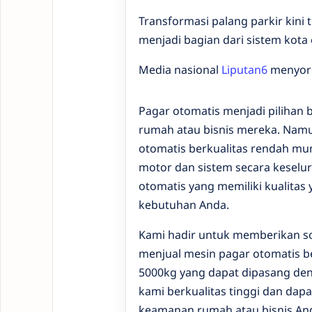
Transformasi palang parkir kini
menjadi bagian dari sistem kota 
Media nasional
Liputan6
menyorot
Pagar otomatis menjadi pilihan
rumah atau bisnis mereka. Namu
otomatis berkualitas rendah m
motor dan sistem secara keselur
otomatis yang memiliki kualita
kebutuhan Anda.
Kami hadir untuk memberikan so
menjual mesin pagar otomatis b
5000kg yang dapat dipasang de
kami berkualitas tinggi dan dapa
keamanan rumah atau bisnis An