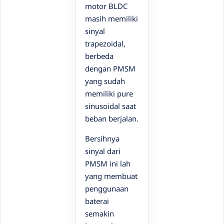
motor BLDC
masih memiliki
sinyal
trapezoidal,
berbeda
dengan PMSM
yang sudah
memiliki pure
sinusoidal saat
beban berjalan.
Bersihnya
sinyal dari
PMSM ini lah
yang membuat
penggunaan
baterai
semakin