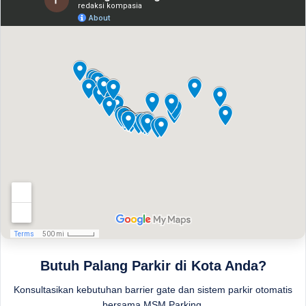
Butuh Palang Parkir di Kota Anda?
Konsultasikan kebutuhan barrier gate dan sistem parkir otomatis
bersama MSM Parking.