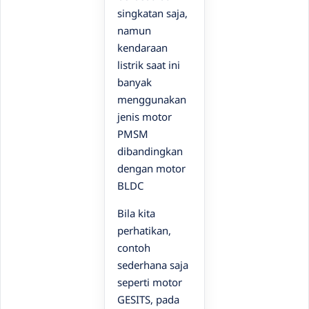
singkatan saja,
namun
kendaraan
listrik saat ini
banyak
menggunakan
jenis motor
PMSM
dibandingkan
dengan motor
BLDC
Bila kita
perhatikan,
contoh
sederhana saja
seperti motor
GESITS, pada