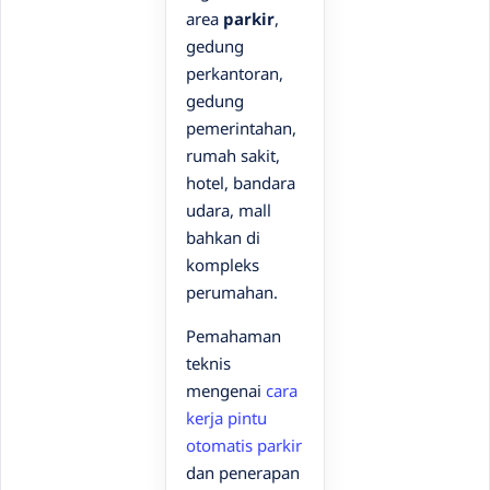
area
parkir
,
gedung
perkantoran,
gedung
pemerintahan,
rumah sakit,
hotel, bandara
udara, mall
bahkan di
kompleks
perumahan.
Pemahaman
teknis
mengenai
cara
kerja pintu
otomatis parkir
dan penerapan