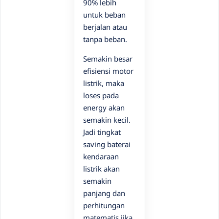
90% lebih
untuk beban
berjalan atau
tanpa beban.
Semakin besar
efisiensi motor
listrik, maka
loses pada
energy akan
semakin kecil.
Jadi tingkat
saving baterai
kendaraan
listrik akan
semakin
panjang dan
perhitungan
matematis jika