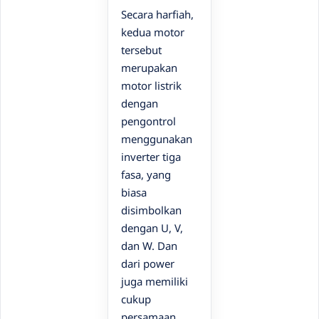
Secara harfiah,
kedua motor
tersebut
merupakan
motor listrik
dengan
pengontrol
menggunakan
inverter tiga
fasa, yang
biasa
disimbolkan
dengan U, V,
dan W. Dan
dari power
juga memiliki
cukup
persamaan,