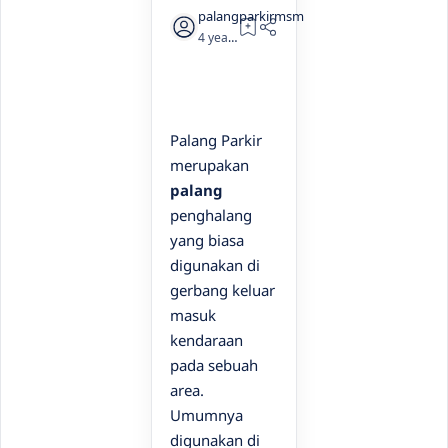
4 years ago
3
Palang Parkir
merupakan
palang
penghalang
yang biasa
digunakan di
gerbang keluar
masuk
kendaraan
pada sebuah
area.
Umumnya
digunakan di