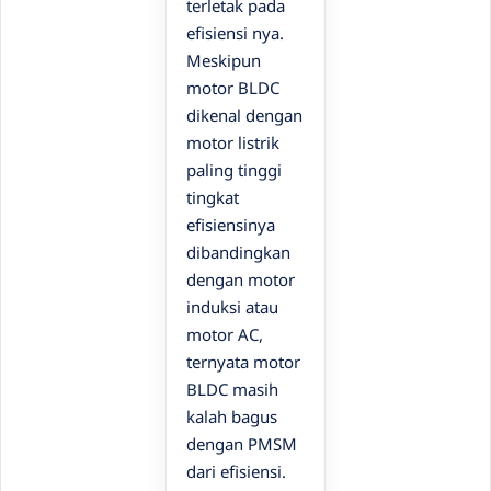
terletak pada
efisiensi nya.
Meskipun
motor BLDC
dikenal dengan
motor listrik
paling tinggi
tingkat
efisiensinya
dibandingkan
dengan motor
induksi atau
motor AC,
ternyata motor
BLDC masih
kalah bagus
dengan PMSM
dari efisiensi.