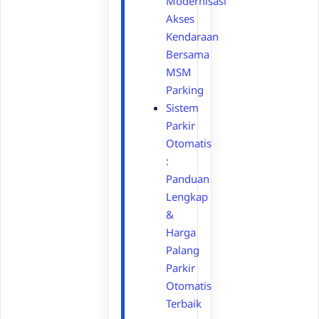
Modernisasi
Akses
Kendaraan
Bersama
MSM
Parking
Sistem
Parkir
Otomatis
:
Panduan
Lengkap
&
Harga
Palang
Parkir
Otomatis
Terbaik