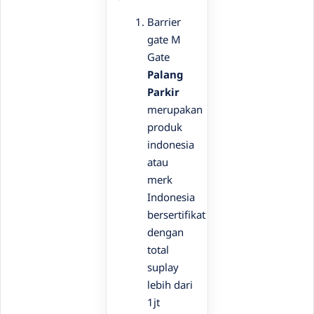
Barrier
gate M
Gate
Palang
Parkir
merupakan
produk
indonesia
atau
merk
Indonesia
bersertifikat
dengan
total
suplay
lebih dari
1jt