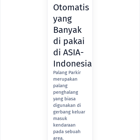
Otomatis
yang
Banyak
di pakai
di ASIA-
Indonesia
Palang Parkir
merupakan
palang
penghalang
yang biasa
digunakan di
gerbang keluar
masuk
kendaraan
pada sebuah
area.