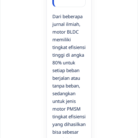
Dari beberapa
jurnal ilmiah,
motor BLDC
memiliki
tingkat efisiensi
tinggi di angka
80% untuk
setiap beban
berjalan atau
tanpa beban,
sedangkan
untuk jenis
motor PMSM
tingkat efisiensi
yang dihasilkan
bisa sebesar