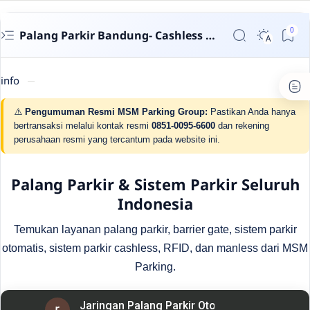
Palang Parkir Bandung- Cashless untuk Perumahan & Gedung | MSM Parking
info
⚠️
Pengumuman Resmi MSM Parking Group:
Pastikan Anda hanya
bertransaksi melalui kontak resmi
0851-0095-6600
dan rekening
perusahaan resmi yang tercantum pada website ini.
Palang Parkir & Sistem Parkir Seluruh
Indonesia
Temukan layanan palang parkir, barrier gate, sistem parkir
otomatis, sistem parkir cashless, RFID, dan manless dari MSM
Parking.