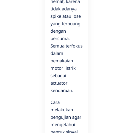
hemat, karena
tidak adanya
spike atau lose
yang terbuang
dengan
percuma.
Semua terfokus
dalam
pemakaian
motor listrik
sebagai
actuator
kendaraan.
Cara
melakukan
pengujian agar
mengetahui
bentuk sinyal