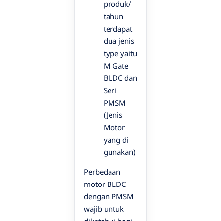
produk/
tahun
terdapat
dua jenis
type yaitu
M Gate
BLDC dan
Seri
PMSM
(Jenis
Motor
yang di
gunakan)
Perbedaan
motor BLDC
dengan PMSM
wajib untuk