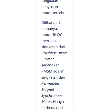
rangkaian
penyusun
motor tersebut.
Dilihat dari
namanya,
motor BLDC
merupakan
singkatan dari
Brushless Direct
Current
sedangkan
PMSM adalah
singkatan dari
Permanent
Magnet
Synchronous
Motor
. Hanya
berbeda dari