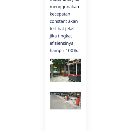
menggunakan
kecepatan
constant akan
terlihat jelas
jika tingkat
efisiensinya
hampir 100%.