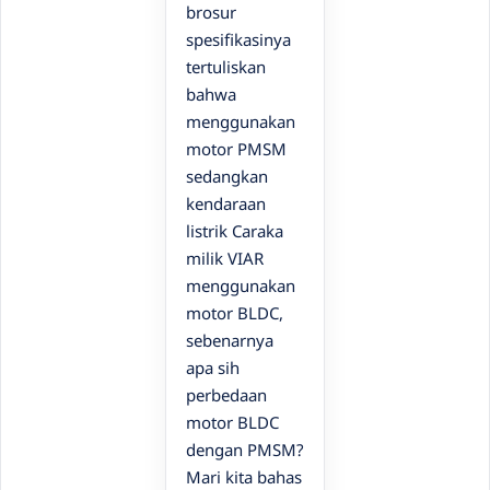
brosur
spesifikasinya
tertuliskan
bahwa
menggunakan
motor PMSM
sedangkan
kendaraan
listrik Caraka
milik VIAR
menggunakan
motor BLDC,
sebenarnya
apa sih
perbedaan
motor BLDC
dengan PMSM?
Mari kita bahas