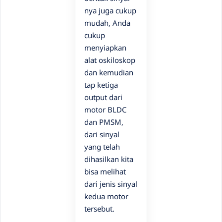
nya juga cukup
mudah, Anda
cukup
menyiapkan
alat oskiloskop
dan kemudian
tap ketiga
output dari
motor BLDC
dan PMSM,
dari sinyal
yang telah
dihasilkan kita
bisa melihat
dari jenis sinyal
kedua motor
tersebut.