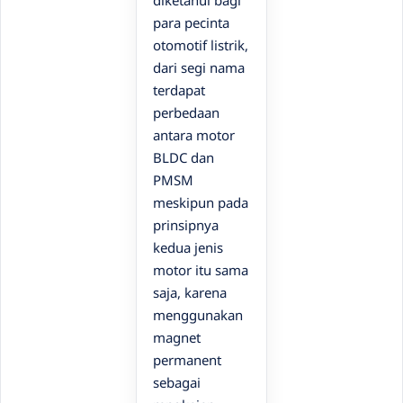
diketahui bagi
para pecinta
otomotif listrik,
dari segi nama
terdapat
perbedaan
antara motor
BLDC dan
PMSM
meskipun pada
prinsipnya
kedua jenis
motor itu sama
saja, karena
menggunakan
magnet
permanent
sebagai