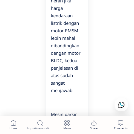
heran jika
harga
kendaraan
listrik dengan
motor PMSM
lebih mahal
dibandingkan
dengan motor
BLDC, kedua
penjelasan di
atas sudah
sangat
menjawab.
Mesin parkir
dengan
upgrate