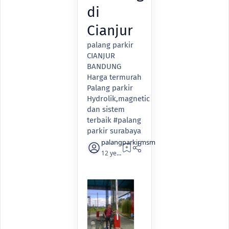
di
Cianjur
palang parkir
CIANJUR
BANDUNG
Harga termurah
Palang parkir
Hydrolik,magnetic
dan sistem
terbaik #palang
parkir surabaya
12 years ago
1