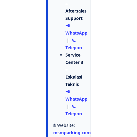
–
Aftersales
Support
📲
WhatsApp
|
📞
Telepon
Service
Center 3
–
Eskalasi
Teknis
📲
WhatsApp
|
📞
Telepon
🌐 Website:
msmparking.com