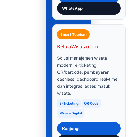
WhatsApp
Smart Tourism
KelolaWisata.com
Solusi manajemen wisata
modern: e-ticketing
QR/barcode, pembayaran
cashless, dashboard real-time,
dan integrasi akses masuk
wisata.
E-Ticketing
QR Code
Wisata Digital
Kunjungi