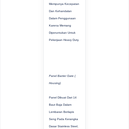
Mempunya Kecepatan
Dan Kehandalan
Dalam Penggunaan
Karena Memang
Diperuntukan Untuk
Pekerjaan Heavy Duty.
Panel Barrier Gate (
Housing)
Panel Dibuat Dari 14
Baut Baja Dalam
Lembaran Berlapis
Seng Pada Kerangka
Dasar Stainless Steel,