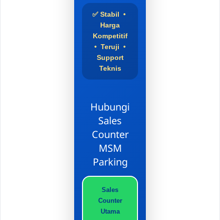
✅ Stabil •
Harga
Kompetitif
• Teruji •
Support
Teknis
Hubungi
Sales
Counter
MSM
Parking
Sales
Counter
Utama