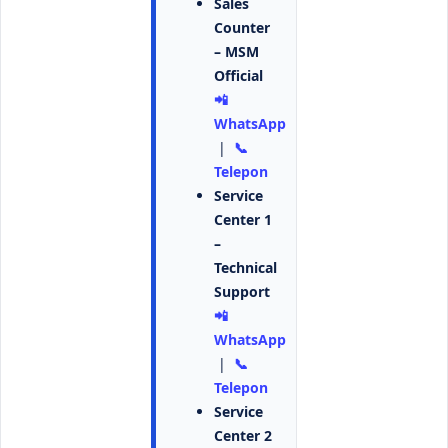
Sales
Counter
– MSM
Official
📲
WhatsApp
|
📞
Telepon
Service
Center 1
–
Technical
Support
📲
WhatsApp
|
📞
Telepon
Service
Center 2