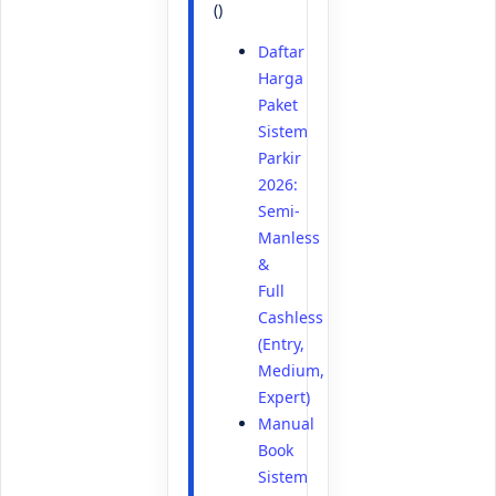
()
Daftar
Harga
Paket
Sistem
Parkir
2026:
Semi-
Manless
&
Full
Cashless
(Entry,
Medium,
Expert)
Manual
Book
Sistem