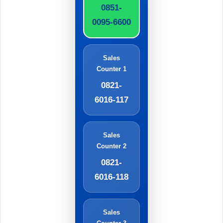
0851-
0095-6600
Sales
Counter 1
0821-
6016-117
Sales
Counter 2
0821-
6016-118
Sales