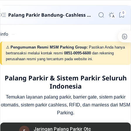
Palang Parkir Bandung- Cashless untuk Perumahan & Gedung | MSM Parking
info
⚠️
Pengumuman Resmi MSM Parking Group:
Pastikan Anda hanya
bertransaksi melalui kontak resmi
0851-0095-6600
dan rekening
perusahaan resmi yang tercantum pada website ini.
Palang Parkir & Sistem Parkir Seluruh
Indonesia
Temukan layanan palang parkir, barrier gate, sistem parkir
otomatis, sistem parkir cashless, RFID, dan manless dari MSM
Parking.