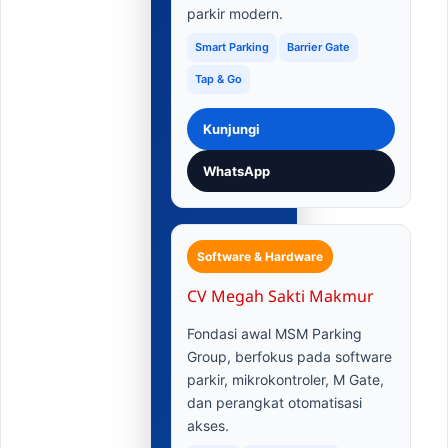
parkir modern.
Smart Parking
Barrier Gate
Tap & Go
Kunjungi
WhatsApp
Software & Hardware
CV Megah Sakti Makmur
Fondasi awal MSM Parking
Group, berfokus pada software
parkir, mikrokontroler, M Gate,
dan perangkat otomatisasi
akses.