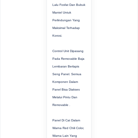
Lalu Fosfat Dan Bubuk
Mantel Untuk
Perlindungan Yang
Maksimal Terhadap
Korosi.
Control Unit Dipasang
Pada Removable Baja
Lembaran Berlapis
Seng Panel. Semua
Komponen Dalam
Panel Bisa Diakses
Melalui Pintu Dan
Removable .
Panel Di Cat Dalam
Warna Red Chili Color,
Warna Lain Yang