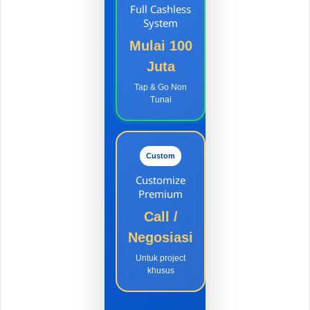
Full Cashless
System
Mulai 100
Juta
Tap & Go Non
Tunai
Custom
Customize
Premium
Call /
Negosiasi
Untuk project
khusus