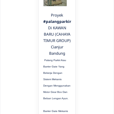
Proyek
#palangparkir
Di KAWAN
BARU (CAHAYA
TIMUR GROUP)
Cianjur
Bandung
Palang Parkir Atau
Barrier Gate Yang
Bekerja Dengan
Sistem Mekanis
Dengan Menggunakan
Motor Gear Box Dan
Beban Lengan Ayun.
Barrier Gate Mekanis