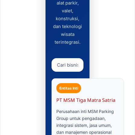
alat parkir,
valet,
konstruksi,
dan teknologi
wisata
terintegrasi.
Entitas Inti
PT MSM Tiga Matra Satria
Perusahaan inti MSM Parking
Group untuk pengadaan,
integrasi sistem, jasa umum,
dan manajemen operasional