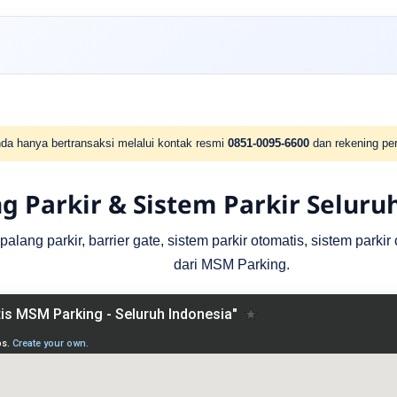
da hanya bertransaksi melalui kontak resmi
0851-0095-6600
dan rekening per
g Parkir & Sistem Parkir Seluru
lang parkir, barrier gate, sistem parkir otomatis, sistem parki
dari MSM Parking.