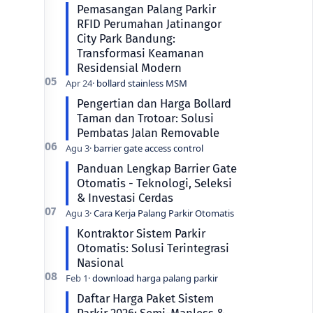
Pemasangan Palang Parkir
RFID Perumahan Jatinangor
City Park Bandung:
Transformasi Keamanan
Residensial Modern
Pengertian dan Harga Bollard
Taman dan Trotoar: Solusi
Pembatas Jalan Removable
Panduan Lengkap Barrier Gate
Otomatis - Teknologi, Seleksi
& Investasi Cerdas
Kontraktor Sistem Parkir
Otomatis: Solusi Terintegrasi
Nasional
Daftar Harga Paket Sistem
Parkir 2026: Semi-Manless &