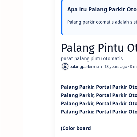
Apa itu Palang Parkir Ot
Palang parkir otomatis adalah sis
Palang Pintu O
pusat palang pintu otomatis
13 years ago
0
Palang Parkir, Portal Parkir Oto
Palang Parkir, Portal Parkir Oto
Palang Parkir, Portal Parkir Oto
Palang Parkir, Portal Parkir Oto
(Color board