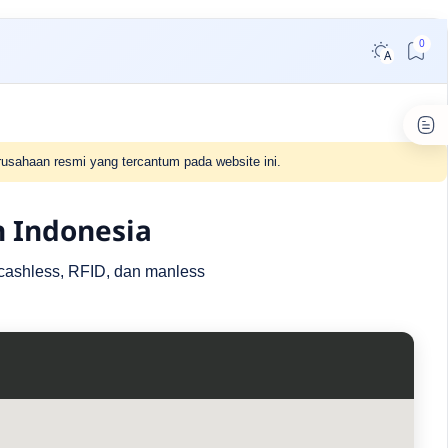
usahaan resmi yang tercantum pada website ini.
h Indonesia
r cashless, RFID, dan manless