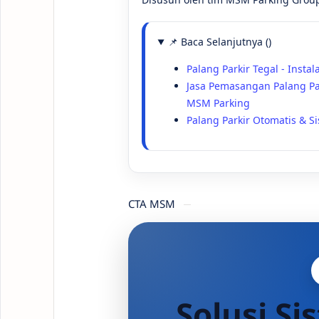
📌 Baca Selanjutnya ()
Palang Parkir Tegal - Instal
Jasa Pemasangan Palang Par
MSM Parking
Palang Parkir Otomatis & S
CTA MSM
Solusi Si