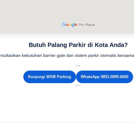
Butuh Palang Parkir di Kota Anda?
nsultasikan kebutuhan barrier gate dan sistem parkir otomatis bersa
```
Kunjungi MSM Parking
WhatsApp 0851-0095-6600
```