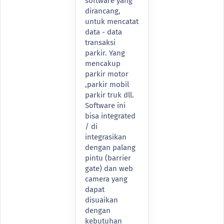
software yang
dirancang,
untuk mencatat
data - data
transaksi
parkir. Yang
mencakup
parkir motor
,parkir mobil
parkir truk dll.
Software ini
bisa integrated
/ di
integrasikan
dengan palang
pintu (barrier
gate) dan web
camera yang
dapat
disuaikan
dengan
kebutuhan