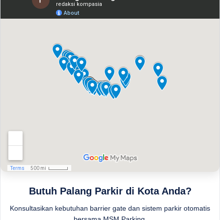
Butuh Palang Parkir di Kota Anda?
Konsultasikan kebutuhan barrier gate dan sistem parkir otomatis
bersama MSM Parking.