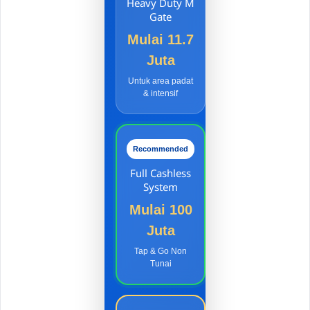
Heavy Duty M
Gate
Mulai 11.7
Juta
Untuk area padat
& intensif
Recommended
Full Cashless
System
Mulai 100
Juta
Tap & Go Non
Tunai