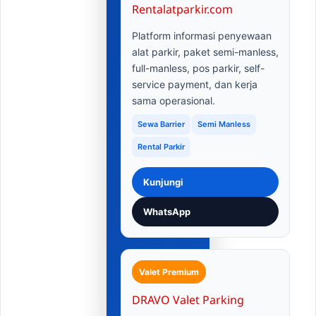
Rentalatparkir.com
Platform informasi penyewaan
alat parkir, paket semi-manless,
full-manless, pos parkir, self-
service payment, dan kerja
sama operasional.
Sewa Barrier
Semi Manless
Rental Parkir
Kunjungi
WhatsApp
Valet Premium
DRAVO Valet Parking