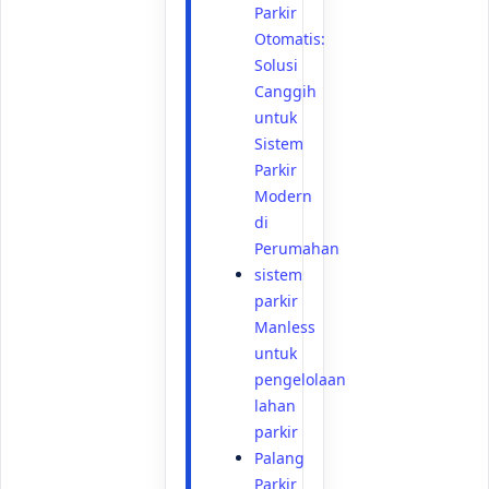
Parkir
Otomatis:
Solusi
Canggih
untuk
Sistem
Parkir
Modern
di
Perumahan
sistem
parkir
Manless
untuk
pengelolaan
lahan
parkir
Palang
Parkir