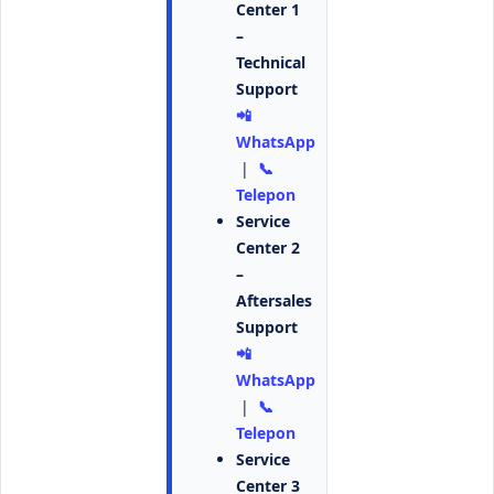
Center 1
–
Technical
Support
📲
WhatsApp
|
📞
Telepon
Service
Center 2
–
Aftersales
Support
📲
WhatsApp
|
📞
Telepon
Service
Center 3