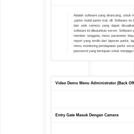
Adalah software yang dirancang, untuk m
,parkir mobil parkir truk dll. Software ini
dan web camera yang dapat disuaika
software ini dibutuhkan server. Software
member /anggota, menu parameter biaya 
report yang terdiri dari laporan parkir, 
menu monitoring pendapatan parkir secara
password yang bertujuan untuk menjaga 
Video Demo Menu Administrator (Back Off
Entry Gate Masuk Dengan Camera