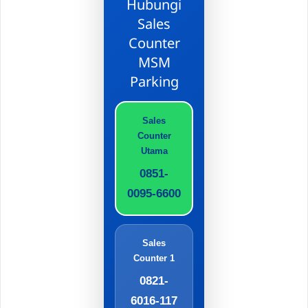
Hubungi
Sales
Counter
MSM
Parking
Sales
Counter
Utama
0851-
0095-6600
Sales
Counter 1
0821-
6016-117