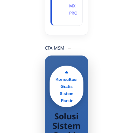
MX
PRO
CTA MSM
🔥
Konsultasi
Gratis
Sistem
Parkir
Solusi
Sistem