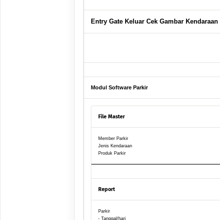
Entry Gate Keluar Cek Gambar Kendaraan
Modul Software Parkir
File Master
Member Parkir
Jenis Kendaraan
Produk Parkir
Report
Parkir
- Tanggal/hari