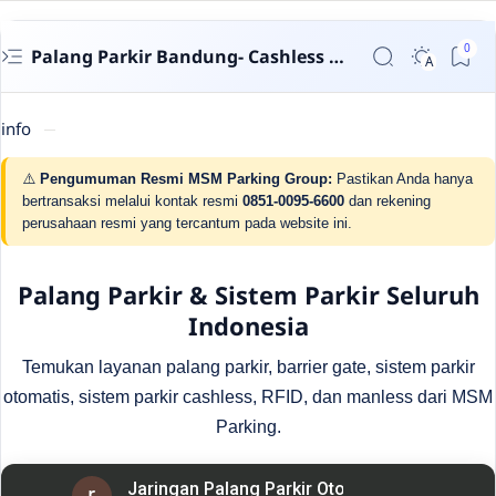
Palang Parkir Bandung- Cashless untuk Perumahan & Gedung | MSM Parking
info
⚠️
Pengumuman Resmi MSM Parking Group:
Pastikan Anda hanya
bertransaksi melalui kontak resmi
0851-0095-6600
dan rekening
perusahaan resmi yang tercantum pada website ini.
Palang Parkir & Sistem Parkir Seluruh
Indonesia
Temukan layanan palang parkir, barrier gate, sistem parkir
otomatis, sistem parkir cashless, RFID, dan manless dari MSM
Parking.