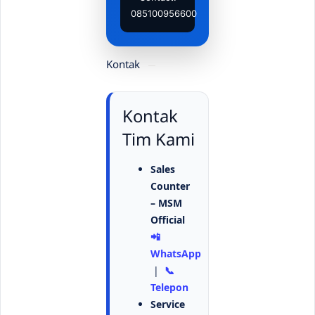
085100956600
Kontak
Kontak
Tim Kami
Sales
Counter
– MSM
Official
📲
WhatsApp
|
📞
Telepon
Service