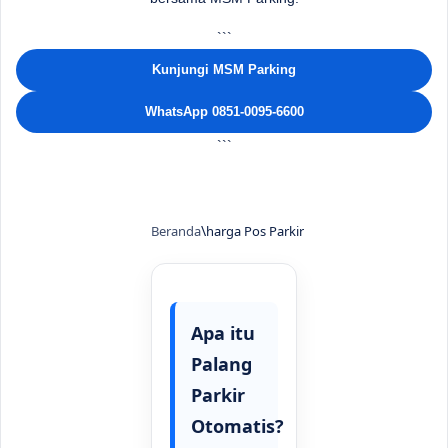
```
Kunjungi MSM Parking
WhatsApp 0851-0095-6600
```
Beranda
harga Pos Parkir
Apa itu
Palang
Parkir
Otomatis?