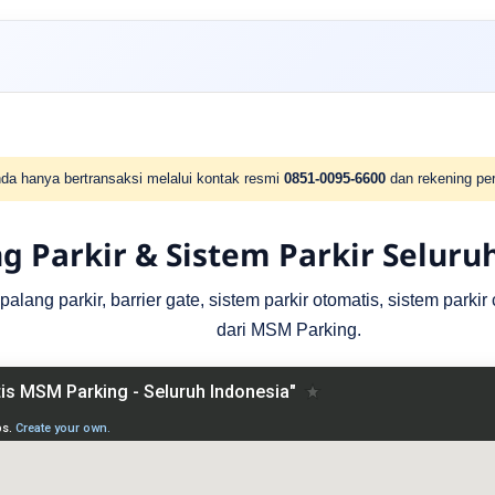
da hanya bertransaksi melalui kontak resmi
0851-0095-6600
dan rekening per
g Parkir & Sistem Parkir Seluru
lang parkir, barrier gate, sistem parkir otomatis, sistem parki
dari MSM Parking.