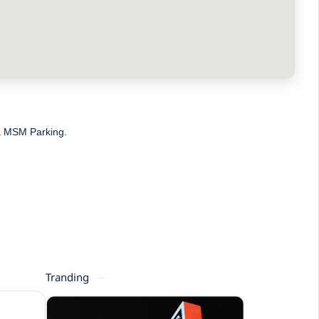
ma MSM Parking.
Tranding