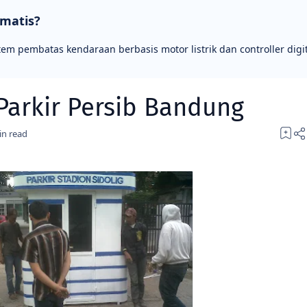
omatis?
tem pembatas kendaraan berbasis motor listrik dan controller digit
Parkir Persib Bandung