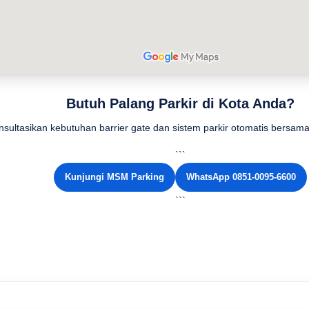
Butuh Palang Parkir di Kota Anda?
nsultasikan kebutuhan barrier gate dan sistem parkir otomatis bersa
```
Kunjungi MSM Parking
WhatsApp 0851-0095-6600
```