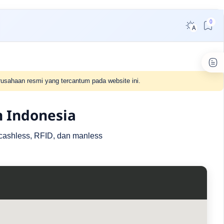
usahaan resmi yang tercantum pada website ini.
h Indonesia
r cashless, RFID, dan manless