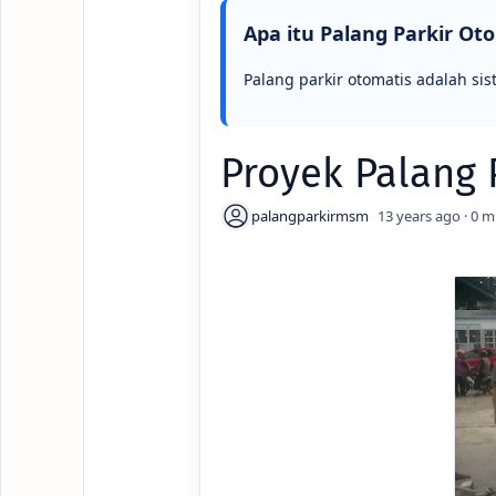
Apa itu Palang Parkir Ot
Palang parkir otomatis adalah sis
Proyek Palang 
13 years ago
0