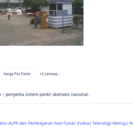
– penyedia sistem parkir otomatis nasional.
asis ALPR dan Pembayaran Non-Tunai: Evolusi Teknologi Menuju Pa